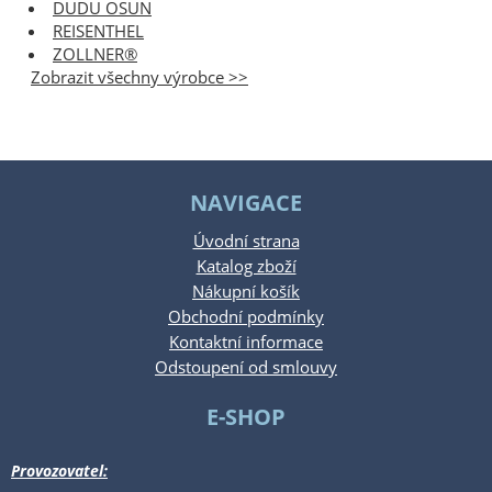
DUDU OSUN
REISENTHEL
ZOLLNER®
Zobrazit všechny výrobce >>
NAVIGACE
Úvodní strana
Katalog zboží
Nákupní košík
Obchodní podmínky
Kontaktní informace
Odstoupení od smlouvy
E-SHOP
Provozovatel: