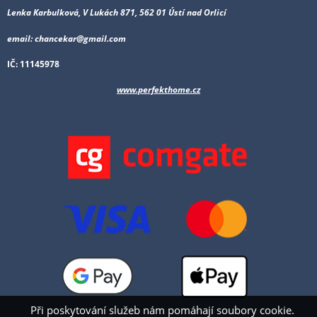
Lenka Karbulková, V Lukách 871, 562 01 Ústí nad Orlicí
email: chancekar@gmail.com
IČ: 11145978
www.perfekthome.cz
Při poskytování služeb nám pomáhají soubory cookie.