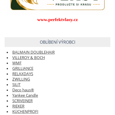
www.perfektvlasy.cz
OBLÍBENÍ VÝROBCI
BALMAIN DOUBLEHAIR
VILLEROY & BOCH
WMF
GRILLIANCE
RELAXDAYS
ZWILLING
SILIT
Deco haus®
Yankee Candle
SCRIVEINER
RIEKER
KÜCHENPROFI