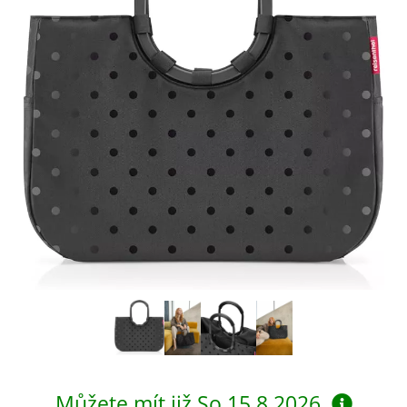
Můžete mít již
So 15.8.2026