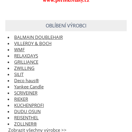
OBLÍBENÍ VÝROBCI
BALMAIN DOUBLEHAIR
VILLEROY & BOCH
WMF
RELAXDAYS
GRILLIANCE
ZWILLING
SILIT
Deco haus®
Yankee Candle
SCRIVEINER
RIEKER
KÜCHENPROFI
DUDU OSUN
REISENTHEL
ZOLLNER®
Zobrazit všechny výrobce >>