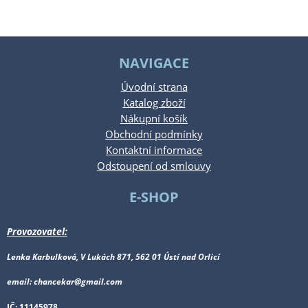
NAVIGACE
Úvodní strana
Katalog zboží
Nákupní košík
Obchodní podmínky
Kontaktní informace
Odstoupení od smlouvy
E-SHOP
Provozovatel:
Lenka Karbulková, V Lukách 871, 562 01 Ústí nad Orlicí
email: chancekar@gmail.com
IČ: 11145978