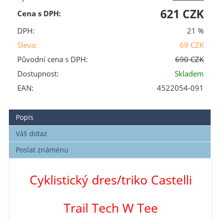
621 CZK
Cena s DPH:
DPH:
21 %
Sleva:
69 CZK
Původní cena s DPH:
690 CZK
Dostupnost:
Skladem
EAN:
4522054-091
Popis
Váš dotaz
Poslat známénu
Cyklistický dres/triko Castelli
Trail Tech W Tee