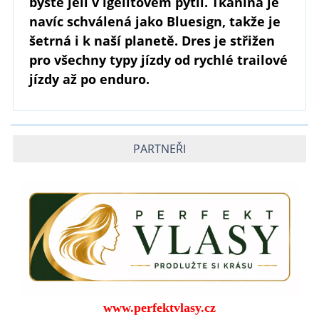
byste jeli v igelitovém pytli. Tkanina je
navíc schválená jako Bluesign, takže je
šetrná i k naší planetě. Dres je střižen
pro všechny typy jízdy od rychlé trailové
jízdy až po enduro.
PARTNEŘI
www.perfektvlasy.cz