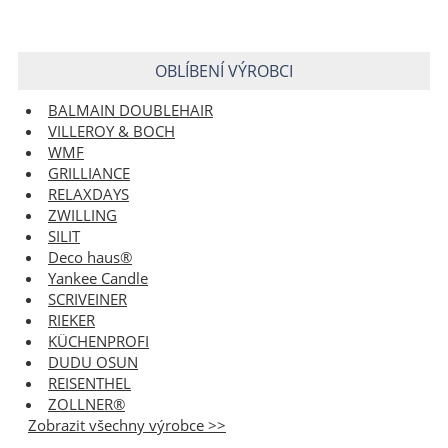
OBLÍBENÍ VÝROBCI
BALMAIN DOUBLEHAIR
VILLEROY & BOCH
WMF
GRILLIANCE
RELAXDAYS
ZWILLING
SILIT
Deco haus®
Yankee Candle
SCRIVEINER
RIEKER
KÜCHENPROFI
DUDU OSUN
REISENTHEL
ZOLLNER®
Zobrazit všechny výrobce >>