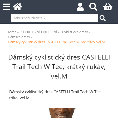
Home
SPORTOVNÍ OBLEČENÍ
Cyklistické dresy
Dámské dresy
Dámský cyklistický dres CASTELLI Trail Tech W Tee, triko, vel.M
Dámský cyklistický dres CASTELLI
Trail Tech W Tee, krátký rukáv,
vel.M
Dámský cyklistický dres CASTELLI Trail Tech W Tee,
triko, vel.M