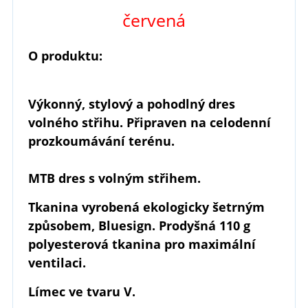
červená
O produktu:
Výkonný, stylový a pohodlný dres
volného střihu. Připraven na celodenní
prozkoumávání terénu.
MTB dres s volným střihem.
Tkanina vyrobená ekologicky šetrným
způsobem, Bluesign. Prodyšná 110 g
polyesterová tkanina pro maximální
ventilaci.
Límec ve tvaru V.