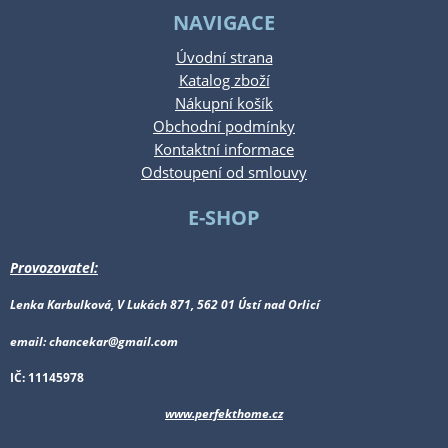
NAVIGACE
Úvodní strana
Katalog zboží
Nákupní košík
Obchodní podmínky
Kontaktní informace
Odstoupení od smlouvy
E-SHOP
Provozovatel:
Lenka Karbulková, V Lukách 871, 562 01 Ústí nad Orlicí
email: chancekar@gmail.com
IČ: 11145978
www.perfekthome.cz