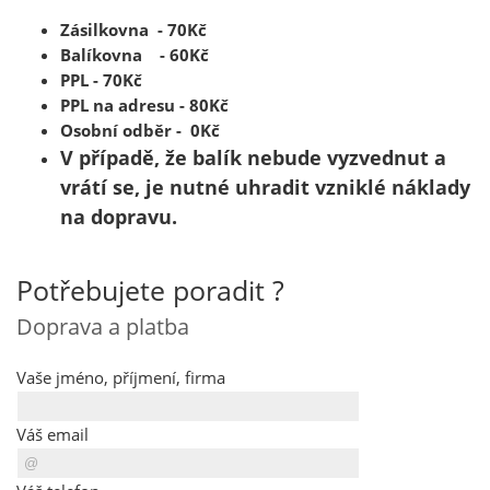
Zásilkovna - 70Kč
Balík
ovna - 60Kč
PPL - 70Kč
PPL na adresu - 80Kč
Osobní odběr - 0Kč
V případě, že balík nebude vyzvednut a
vrátí se, je nutné uhradit vzniklé náklady
na dopravu.
Potřebujete poradit ?
Doprava a platba
Vaše jméno, příjmení, firma
Váš email