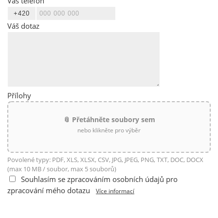
Váš telefon
Váš dotaz
Přílohy
📎 Přetáhněte soubory sem
nebo klikněte pro výběr
Povolené typy: PDF, XLS, XLSX, CSV, JPG, JPEG, PNG, TXT, DOC, DOCX
(max 10 MB / soubor, max 5 souborů)
Souhlasím se zpracováním osobních údajů pro
zpracování mého dotazu
Více informací