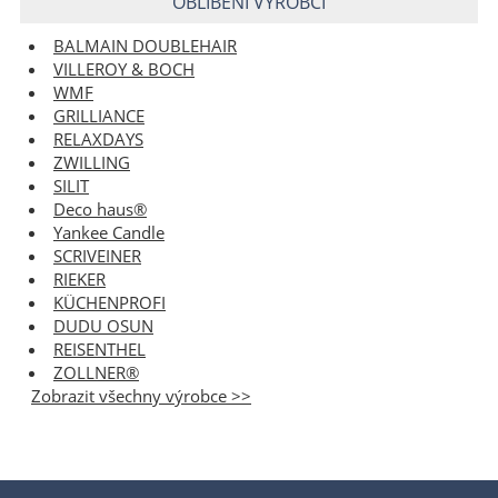
OBLÍBENÍ VÝROBCI
BALMAIN DOUBLEHAIR
VILLEROY & BOCH
WMF
GRILLIANCE
RELAXDAYS
ZWILLING
SILIT
Deco haus®
Yankee Candle
SCRIVEINER
RIEKER
KÜCHENPROFI
DUDU OSUN
REISENTHEL
ZOLLNER®
Zobrazit všechny výrobce >>