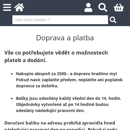
Doprava a platba
Vše co potřebujete vědět o možnostech
plateb
a
dodání
.
Nakupte alespoň za 2500,- a dopravu hradíme my!
Pokud navíc zaplatíte předem, neplatíte ani poplatek
dopravce za dobírku.
Balíky jsou odesílány každý všední den do 14. hodin.
Objednávky vytvořené až po 14 hodině budou
odeslány následující pracovní den.
Doručení balíku na adresu probíhá zpravidla hned
následující pracovní den po expedici. Pokud si tedy