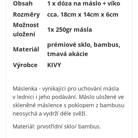
Obsah
1 x dóza na máslo + víko
Rozměry
cca. 18cm x 14cm x 6cm
Možnost
1x 250gr másla
uložení
prémiové sklo, bambus,
Materiál
tmavá akácie
Výrobce
KIVY
Máslenka - vynikající pro uchování másla
v lednici i jeho podávání. Máslo uložené ve
skleněné máslence s poklopem z bambusu
neosychá a vydrží déle svěží.
Materiál: prvotřídní sklo/ bambus.