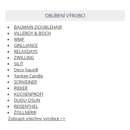
OBLÍBENÍ VÝROBCI
BALMAIN DOUBLEHAIR
VILLEROY & BOCH
WMF
GRILLIANCE
RELAXDAYS
ZWILLING
SILIT
Deco haus®
Yankee Candle
SCRIVEINER
RIEKER
KÜCHENPROFI
DUDU OSUN
REISENTHEL
ZOLLNER®
Zobrazit všechny výrobce >>