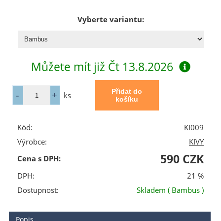
Vyberte variantu:
Můžete mít již
Čt 13.8.2026
ks
Kód:
KI009
Výrobce:
KIVY
590 CZK
Cena s DPH:
DPH:
21 %
Dostupnost:
Skladem
( Bambus )
Popis