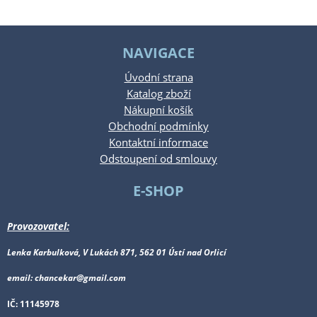
NAVIGACE
Úvodní strana
Katalog zboží
Nákupní košík
Obchodní podmínky
Kontaktní informace
Odstoupení od smlouvy
E-SHOP
Provozovatel:
Lenka Karbulková, V Lukách 871, 562 01 Ústí nad Orlicí
email: chancekar@gmail.com
IČ: 11145978