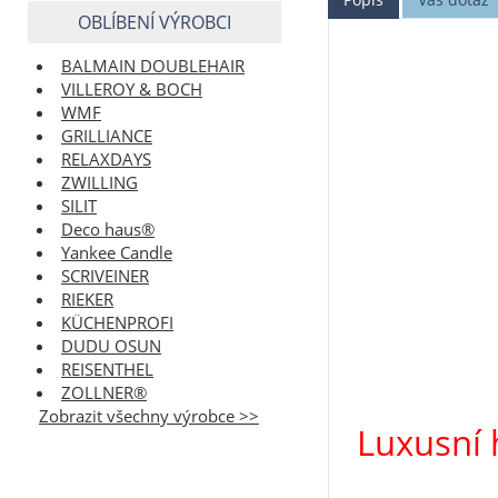
OBLÍBENÍ VÝROBCI
BALMAIN DOUBLEHAIR
VILLEROY & BOCH
WMF
GRILLIANCE
RELAXDAYS
ZWILLING
SILIT
Deco haus®
Yankee Candle
SCRIVEINER
RIEKER
KÜCHENPROFI
DUDU OSUN
REISENTHEL
ZOLLNER®
Zobrazit všechny výrobce >>
Luxusní 