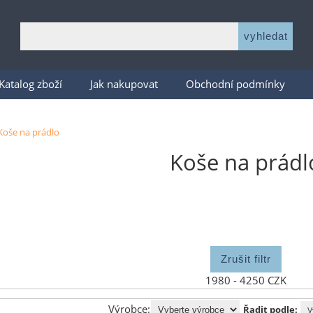
Katalog zboží
Jak nakupovat
Obchodní podmínky
Koše na prádlo
Koše na prádl
1980 - 4250 CZK
Výrobce:
Řadit podle: