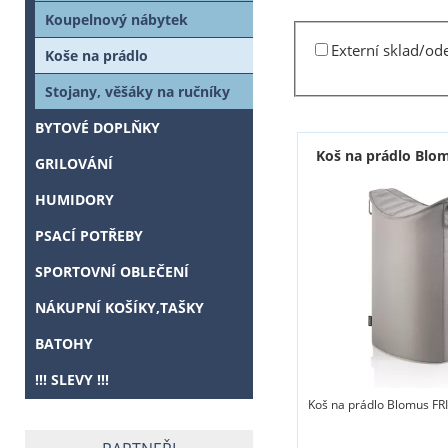
Koupelnový nábytek
Externí sklad/od
Koše na prádlo
Stojany, věšáky na ručníky
BYTOVÉ DOPLŇKY
Koš na prádlo Blo
GRILOVÁNÍ
HUMIDORY
PSACÍ POTŘEBY
SPORTOVNÍ OBLEČENÍ
NÁKUPNÍ KOŠÍKY,TAŠKY
BATOHY
!!! SLEVY !!!
Koš na prádlo Blomus FR