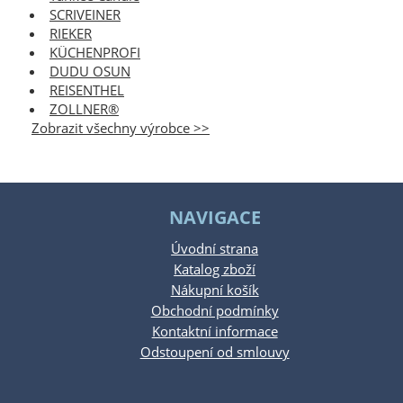
SCRIVEINER
RIEKER
KÜCHENPROFI
DUDU OSUN
REISENTHEL
ZOLLNER®
Zobrazit všechny výrobce >>
NAVIGACE
Úvodní strana
Katalog zboží
Nákupní košík
Obchodní podmínky
Kontaktní informace
Odstoupení od smlouvy