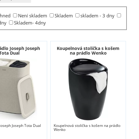
Ihned
Není skladem
Skladem
skladem - 3 dny
dny
Skladem- 4dny
ádlo Joseph Joseph
Koupelnová stolička s košem
Tota Dual
na prádlo Wenko
Joseph Joseph Tota Dual
Koupelnová stolička s košem na prádlo
Wenko