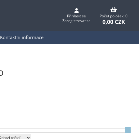
Přihlásit se
Počet položek: 0
0,00 CZK
Zaregistrovat se
Kontaktní informace
o