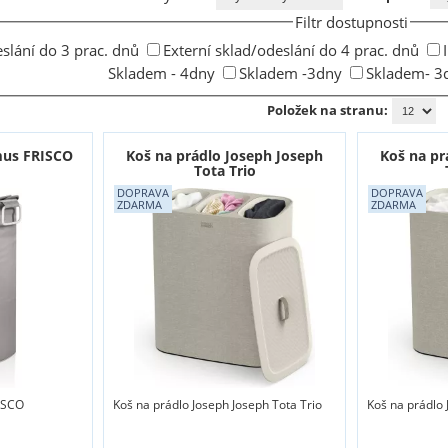
Filtr dostupnosti
eslání do 3 prac. dnů
Externí sklad/odeslání do 4 prac. dnů
Skladem - 4dny
Skladem -3dny
Skladem- 3
Položek na stranu:
mus FRISCO
Koš na prádlo Joseph Joseph
Koš na pr
Tota Trio
ISCO
Koš na prádlo Joseph Joseph Tota Trio
Koš na prádlo 