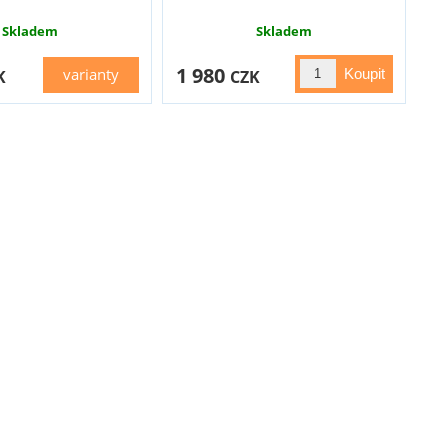
Skladem
Skladem
1 980
varianty
K
CZK