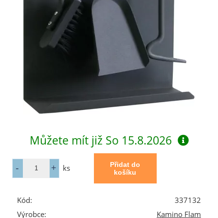
Můžete mít již
So 15.8.2026
ks
Kód:
337132
Výrobce:
Kamino Flam