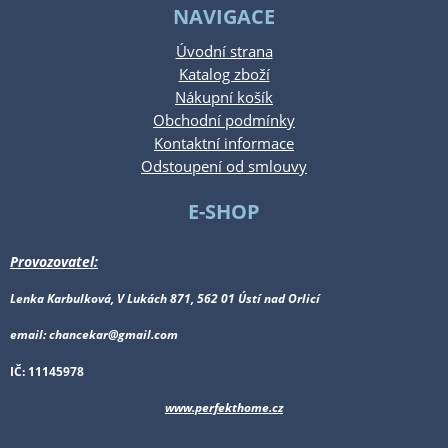
NAVIGACE
Úvodní strana
Katalog zboží
Nákupní košík
Obchodní podmínky
Kontaktní informace
Odstoupení od smlouvy
E-SHOP
Provozovatel:
Lenka Karbulková, V Lukách 871, 562 01 Ústí nad Orlicí
email: chancekar@gmail.com
IČ: 11145978
www.perfekthome.cz