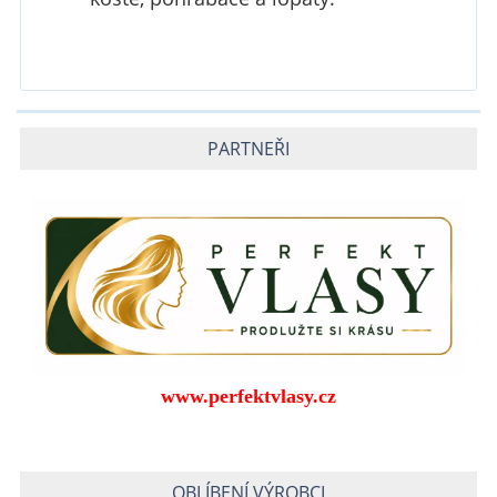
PARTNEŘI
www.perfektvlasy.cz
OBLÍBENÍ VÝROBCI