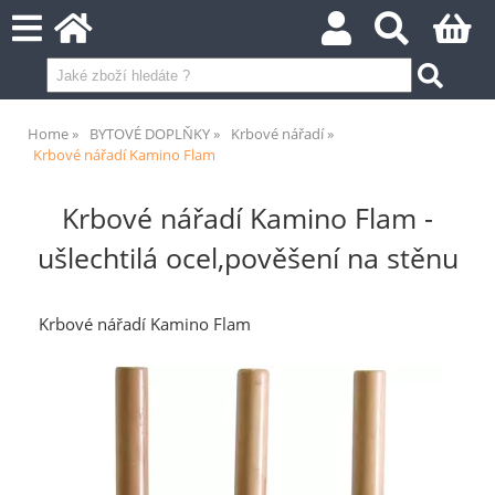
Home
BYTOVÉ DOPLŇKY
Krbové nářadí
Krbové nářadí Kamino Flam
Krbové nářadí Kamino Flam -
ušlechtilá ocel,pověšení na stěnu
Krbové nářadí Kamino Flam