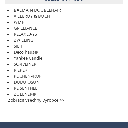
BALMAIN DOUBLEHAIR
VILLEROY & BOCH
WMF
GRILLIANCE
RELAXDAYS
ZWILLING
SILIT
Deco haus®
Yankee Candle
SCRIVEINER
RIEKER
KÜCHENPROFI
DUDU OSUN
REISENTHEL
ZOLLNER®
Zobrazit všechny výrobce >>