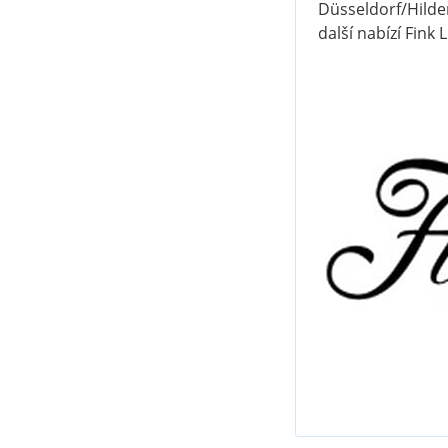
Düsseldorf/Hilden
další nabízí Fin