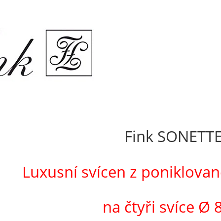
Fink SONETT
Luxusní svícen z poniklovan
na čtyři svíce
Ø 