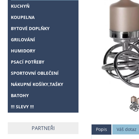
KUCHYŇ
KOUPELNA
BYTOVÉ DOPLŇKY
GRILOVÁNÍ
HUMIDORY
PSACÍ POTŘEBY
SPORTOVNÍ OBLEČENÍ
NÁKUPNÍ KOŠÍKY,TAŠKY
BATOHY
!!! SLEVY !!!
PARTNEŘI
Popis
Váš dotaz