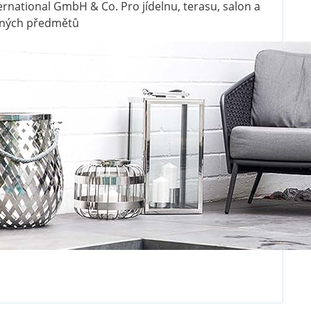
ernational GmbH & Co. Pro jídelnu, terasu, salon a
ečných předmětů