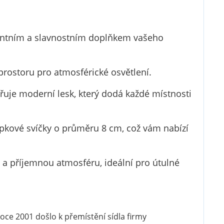
gantním a slavnostním doplňkem vašeho
prostoru pro atmosférické osvětlení.
řuje moderní lesk, který dodá každé místnosti
pkové svíčky o průměru 8 cm, což vám nabízí
 a příjemnou atmosféru, ideální pro útulné
oce 2001 došlo k přemístění sídla firmy