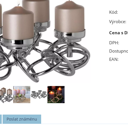
Kód:
Výrobce:
Cena s D
DPH:
Dostupno
EAN:
Poslat známénu