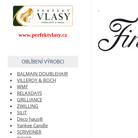
www.perfektvlasy.cz
OBLÍBENÍ VÝROBCI
BALMAIN DOUBLEHAIR
VILLEROY & BOCH
WMF
RELAXDAYS
GRILLIANCE
ZWILLING
SILIT
Deco haus®
Yankee Candle
SCRIVEINER