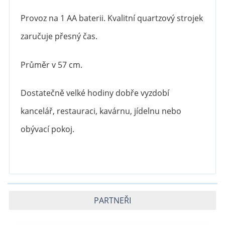
Provoz na 1 AA baterii. Kvalitní quartzový strojek
zaručuje přesný čas.
Průměr v 57 cm.
Dostatečně velké hodiny dobře vyzdobí
kancelář, restauraci, kavárnu, jídelnu nebo
obývací pokoj.
PARTNEŘI