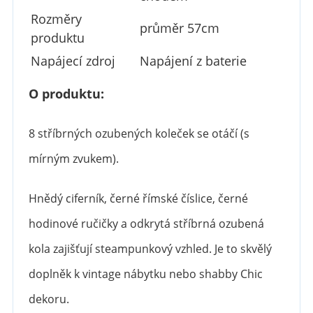
Rozměry
průměr 57cm
produktu
Napájecí zdroj
Napájení z baterie
O produktu:
8 stříbrných ozubených koleček se otáčí (s
mírným zvukem).
Hnědý ciferník, černé římské číslice, černé
hodinové ručičky a odkrytá stříbrná ozubená
kola zajišťují steampunkový vzhled. Je to skvělý
doplněk k vintage nábytku nebo shabby Chic
dekoru.