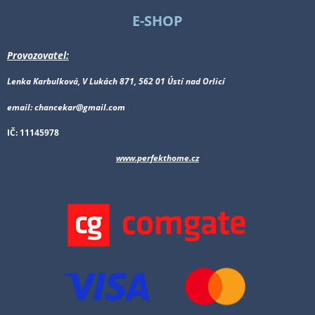
E-SHOP
Provozovatel:
Lenka Karbulková, V Lukách 871, 562 01 Ústí nad Orlicí
email: chancekar@gmail.com
IČ: 11145978
www.perfekthome.cz