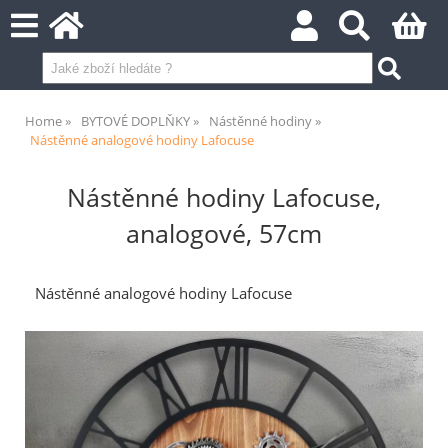
Home
BYTOVÉ DOPLŇKY
Nástěnné hodiny
Nástěnné analogové hodiny Lafocuse
Nástěnné hodiny Lafocuse,
analogové, 57cm
Nástěnné analogové hodiny Lafocuse