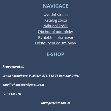
NAVIGACE
Úvodní strana
Katalog zboží
Nákupní košík
Obchodní podmínky
Kontaktní informace
Odstoupení od smlouvy
E-SHOP
Provozovatel:
Lenka Karbulková, V Lukách 871, 562 01 Ústí nad Orlicí
email: chancekar@gmail.com
IČ: 11145978
www.perfekthome.cz