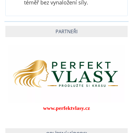
téměř bez vynaložení síly.
PARTNEŘI
www.perfektvlasy.cz