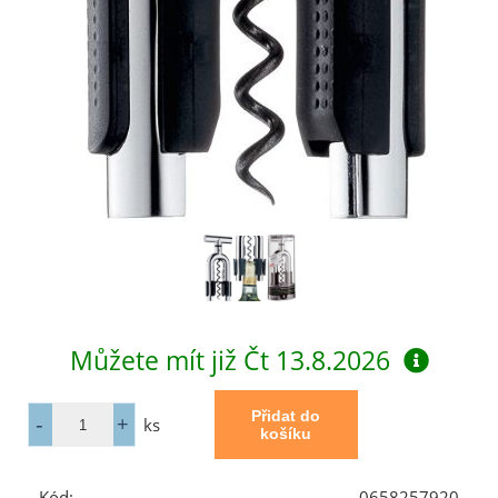
Můžete mít již
Čt 13.8.2026
ks
Kód:
0658257920