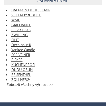
OBLÍBENÍ VÝROBCI
BALMAIN DOUBLEHAIR
VILLEROY & BOCH
WMF
GRILLIANCE
RELAXDAYS
ZWILLING
SILIT
Deco haus®
Yankee Candle
SCRIVEINER
RIEKER
KÜCHENPROFI
DUDU OSUN
REISENTHEL
ZOLLNER®
Zobrazit všechny výrobce >>