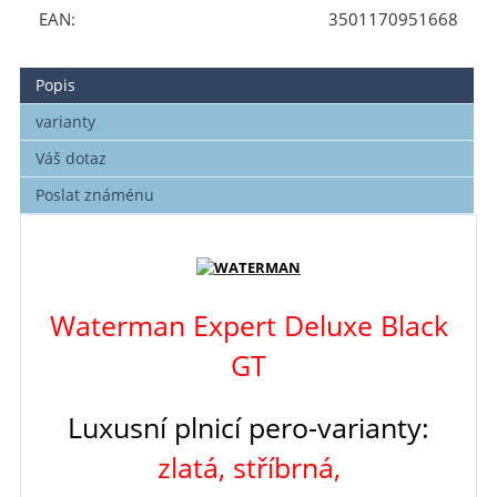
EAN:
3501170951668
Popis
varianty
Váš dotaz
Poslat známénu
Waterman Expert Deluxe Black
GT
Luxusní plnicí pero-varianty:
zlatá, stříbrná,