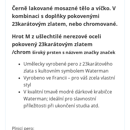
Černě lakované mosazné tělo a víčko. V
kombinaci s doplňky pokovenými
23karátovým zlatem, nebo chromované.
Hrot M z ušlechtilé nerezové oceli
pokovený 23karátovým
zlatem
/chrom
široký prsten s názvem značky značek
Umělecky vyrobené pero z 23karátového
zlata s kultovním symbolem Waterman
Vyrobeno ve Francii – pro váš zcela vlastní
styl
V kvalitní tmavě modré dárkové krabičce
Waterman; ideální pro slavnostní
příležitosti při ukončení studia atd.
Plnicí pero: