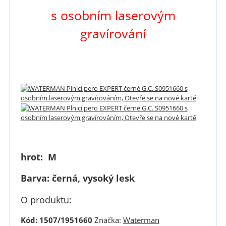
s osobním laserovým
gravírování
hrot: M
Barva: černá, vysoký lesk
O produktu:
Kód: 1507/1951660
Značka:
Waterman