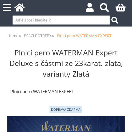
Home
PSACÍ POTŘEBY
Plnicí pero WATERMAN EXPERT
Plnicí pero WATERMAN Expert
Deluxe s částmi ze 23karat. zlata,
varianty Zlatá
Plnicí pero WATERMAN EXPERT