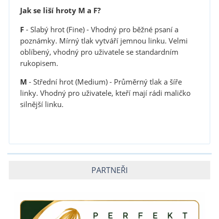
Jak se liší hroty M a F?
F
- Slabý hrot (Fine) - Vhodný pro běžné psaní a
poznámky. Mírný tlak vytváří jemnou linku. Velmi
oblíbený, vhodný pro uživatele se standardním
rukopisem.
M
- Střední hrot (Medium) - Průměrný tlak a šíře
linky. Vhodný pro uživatele, kteří mají rádi maličko
silnější linku.
PARTNEŘI