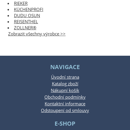
RIEKER
KÜCHENPROFI
DUDU OSUN
REISENTHEL
ZOLLNER®
Zobrazit všechny výrobce >>
NAVIGACE
Úvodní strana
Katalog zboží
Nákupní košík
Obchodní podmínky
Kontaktní informace
Odstoupení od smlouvy
E-SHOP