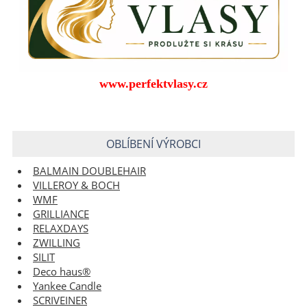
www.perfektvlasy.cz
OBLÍBENÍ VÝROBCI
BALMAIN DOUBLEHAIR
VILLEROY & BOCH
WMF
GRILLIANCE
RELAXDAYS
ZWILLING
SILIT
Deco haus®
Yankee Candle
SCRIVEINER