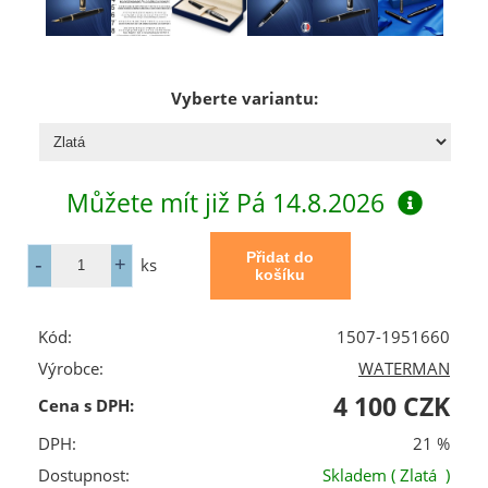
Vyberte variantu:
Můžete mít již
Pá 14.8.2026
ks
Kód:
1507-1951660
Výrobce:
WATERMAN
4 100 CZK
Cena s DPH:
DPH:
21 %
Dostupnost:
Skladem
( Zlatá )