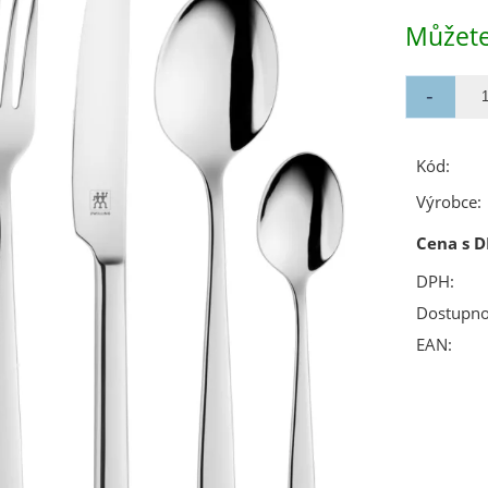
Můžete
Kód:
Výrobce:
Cena s D
DPH:
Dostupno
EAN: