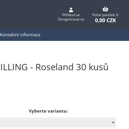
Přihlásit se
Počet položek: 0
0,00 CZK
Zaregistrovat se
Kontaktní informace
ILLING - Roseland 30 kusů
Vyberte variantu: