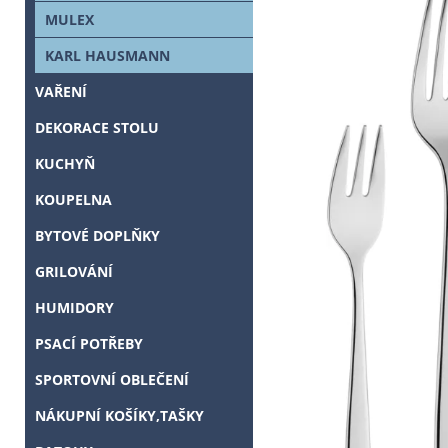
MULEX
KARL HAUSMANN
VAŘENÍ
DEKORACE STOLU
KUCHYŇ
KOUPELNA
BYTOVÉ DOPLŇKY
GRILOVÁNÍ
HUMIDORY
PSACÍ POTŘEBY
SPORTOVNÍ OBLEČENÍ
NÁKUPNÍ KOŠÍKY,TAŠKY