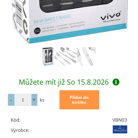
Můžete mít již
So 15.8.2026
ks
Kód:
VBN03
Výrobce: