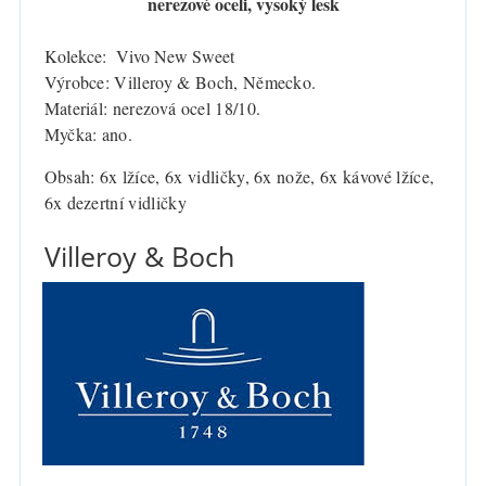
nerezové ocel
i, vysoký lesk
Kolekce: Vivo New Sweet
Výrobce: Villeroy & Boch, Německo.
Materiál: nerezová ocel 18/10.
Myčka: ano.
Obsah: 6x lžíce, 6x vidličky, 6x nože, 6x kávové lžíce,
6x dezertní vidličky
Villeroy & Boch