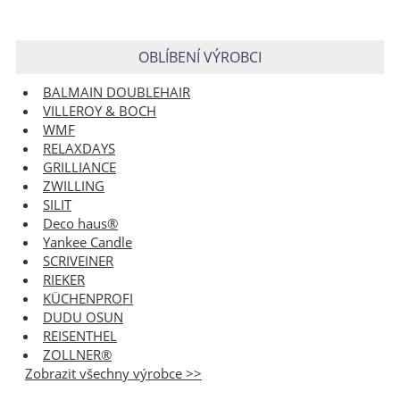
OBLÍBENÍ VÝROBCI
BALMAIN DOUBLEHAIR
VILLEROY & BOCH
WMF
RELAXDAYS
GRILLIANCE
ZWILLING
SILIT
Deco haus®
Yankee Candle
SCRIVEINER
RIEKER
KÜCHENPROFI
DUDU OSUN
REISENTHEL
ZOLLNER®
Zobrazit všechny výrobce >>