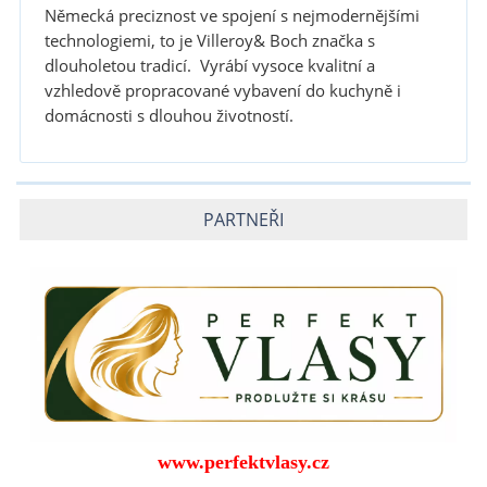
Německá preciznost ve spojení s nejmodernějšími
technologiemi, to je Villeroy& Boch značka s
dlouholetou tradicí. Vyrábí vysoce kvalitní a
vzhledově propracované vybavení do kuchyně i
domácnosti s dlouhou životností.
PARTNEŘI
www.perfektvlasy.cz