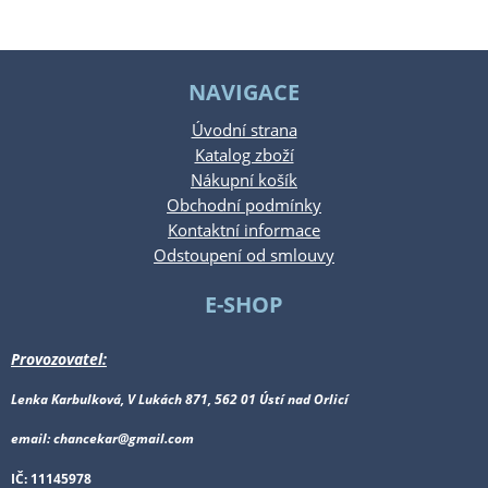
NAVIGACE
Úvodní strana
Katalog zboží
Nákupní košík
Obchodní podmínky
Kontaktní informace
Odstoupení od smlouvy
E-SHOP
Provozovatel:
Lenka Karbulková, V Lukách 871, 562 01 Ústí nad Orlicí
email: chancekar@gmail.com
IČ: 11145978