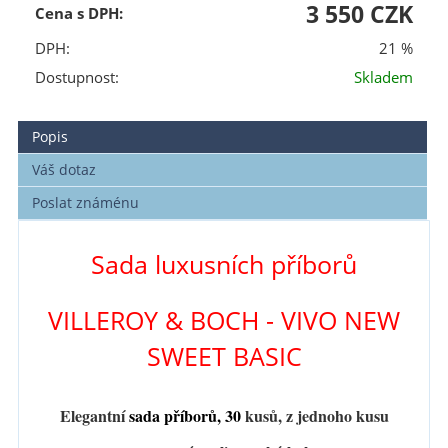
3 550 CZK
Cena s DPH:
DPH:
21 %
Dostupnost:
Skladem
Popis
Váš dotaz
Poslat známénu
Sada luxusních příborů
VILLEROY & BOCH - VIVO NEW
SWEET BASIC
Elegantní
sada příborů, 30
kusů, z jednoho kusu