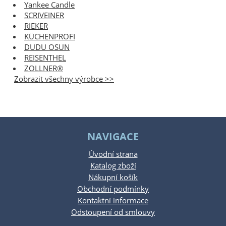
Yankee Candle
SCRIVEINER
RIEKER
KÜCHENPROFI
DUDU OSUN
REISENTHEL
ZOLLNER®
Zobrazit všechny výrobce >>
NAVIGACE
Úvodní strana
Katalog zboží
Nákupní košík
Obchodní podmínky
Kontaktní informace
Odstoupení od smlouvy