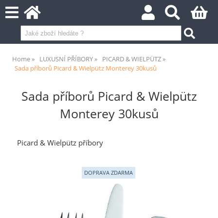
Home
LUXUSNÍ PŘÍBORY
PICARD & WIELPÜTZ
Sada příborů Picard & Wielpütz Monterey 30kusů
Sada příborů Picard & Wielpütz
Monterey 30kusů
Picard & Wielpütz příbory