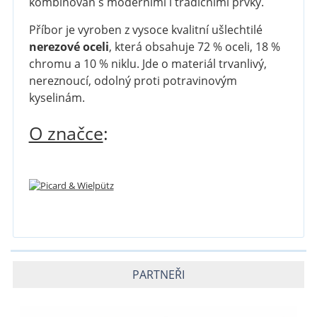
kombinován s moderními i tradičními prvky.
Příbor je vyroben z vysoce kvalitní ušlechtilé
nerezové oceli
, která obsahuje 72 % oceli, 18 %
chromu a 10 % niklu. Jde o materiál trvanlivý,
nereznoucí, odolný proti potravinovým
kyselinám.
O značce
:
PARTNEŘI