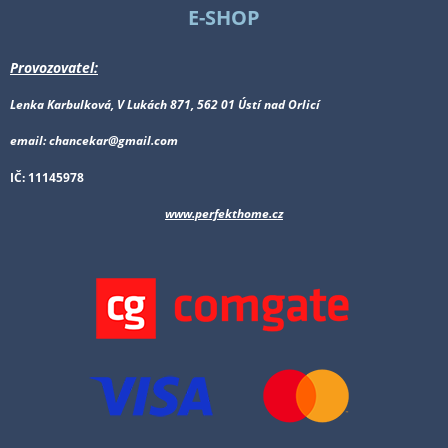
E-SHOP
Provozovatel:
Lenka Karbulková, V Lukách 871, 562 01 Ústí nad Orlicí
email: chancekar@gmail.com
IČ: 11145978
www.perfekthome.cz