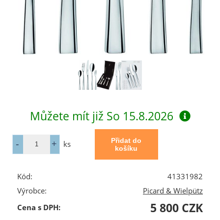
Můžete mít již
So 15.8.2026
ks
Kód:
41331982
Výrobce:
Picard & Wielpütz
5 800 CZK
Cena s DPH: