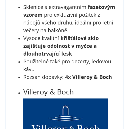
Sklenice s extravagantním
fazetovým
vzorem
pro exkluzivní požitek z
nápojů všeho druhu, ideální pro letní
večery na balkóně.
Vysoce kvalitní
křišťálové sklo
zajišťuje odolnost v myčce a
dlouhotrvající lesk
Použitelné také pro dezerty, ledovou
kávu
Rozsah dodávky:
4x Villeroy & Boch
Villeroy & Boch