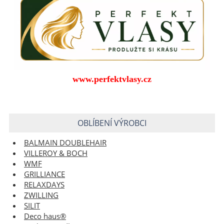
www.perfektvlasy.cz
OBLÍBENÍ VÝROBCI
BALMAIN DOUBLEHAIR
VILLEROY & BOCH
WMF
GRILLIANCE
RELAXDAYS
ZWILLING
SILIT
Deco haus®