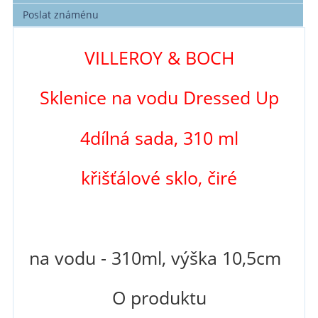
Poslat známénu
VILLEROY & BOCH
Sklenice na vodu Dressed Up
4dílná sada, 310 ml
křišťálové sklo,
čiré
na vodu - 310ml, výška 10,5cm
O produktu