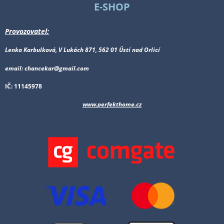
E-SHOP
Provozovatel:
Lenka Karbulková, V Lukách 871, 562 01 Ústí nad Orlicí
email: chancekar@gmail.com
IČ: 11145978
www.perfekthome.cz