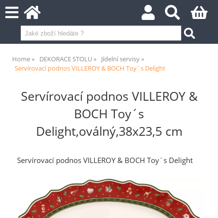
Home
DEKORACE STOLU
Jídelní servisy
Servírovací podnos VILLEROY & BOCH Toy´s Delight
Servírovací podnos VILLEROY &
BOCH Toy´s
Delight,oválný,38x23,5 cm
Servírovací podnos VILLEROY & BOCH Toy´s Delight