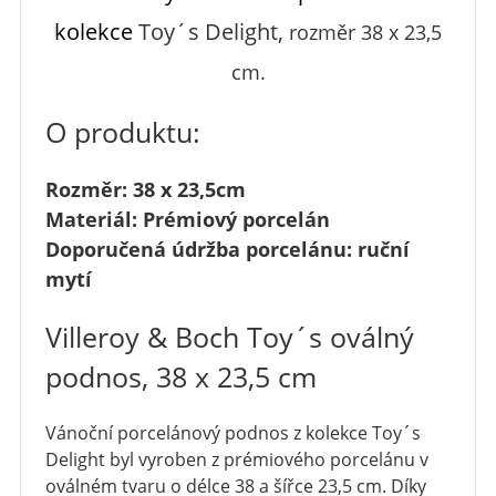
kolekce
Toy´s Delight,
rozměr 38 x 23,5
cm.
O produktu:
Rozměr: 38 x 23,5cm
Materiál: Prémiový porcelán
Doporučená údržba porcelánu: ruční
mytí
Villeroy & Boch Toy´s oválný
podnos, 38 x 23,5 cm
Vánoční porcelánový podnos z kolekce Toy´s
Delight byl vyroben z prémiového porcelánu v
oválném tvaru o délce 38 a šířce 23,5 cm. Díky