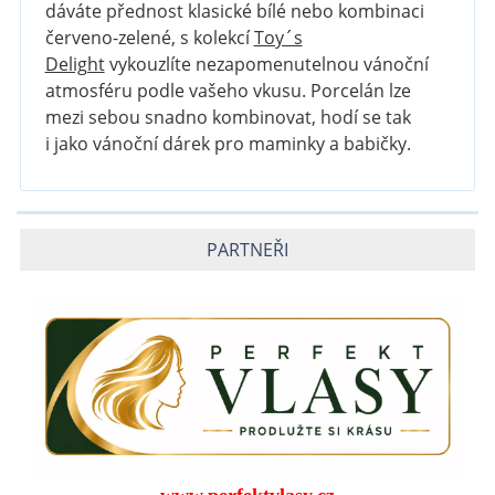
dáváte přednost klasické bílé nebo kombinaci
červeno-zelené, s kolekcí
Toy´s
Delight
vykouzlíte nezapomenutelnou vánoční
atmosféru podle vašeho vkusu. Porcelán lze
mezi sebou snadno kombinovat, hodí se tak
i jako vánoční dárek pro maminky a babičky.
PARTNEŘI