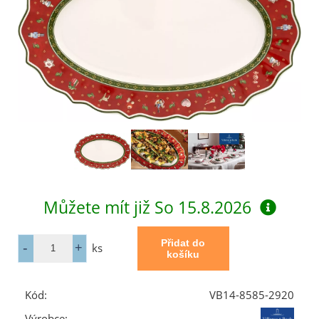
Můžete mít již
So 15.8.2026
ks
Kód:
VB14-8585-2920
Výrobce: