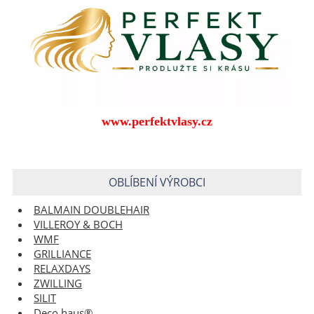
www.perfektvlasy.cz
OBLÍBENÍ VÝROBCI
BALMAIN DOUBLEHAIR
VILLEROY & BOCH
WMF
GRILLIANCE
RELAXDAYS
ZWILLING
SILIT
Deco haus®