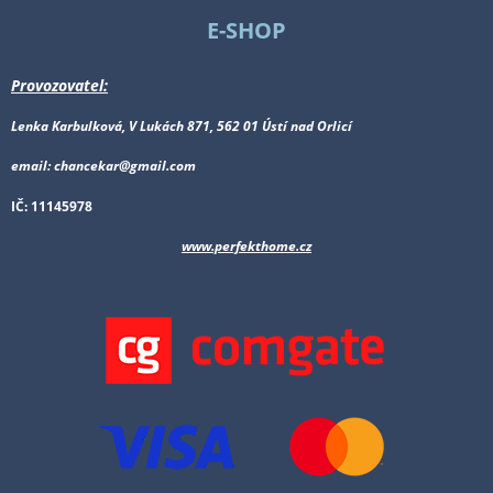
E-SHOP
Provozovatel:
Lenka Karbulková, V Lukách 871, 562 01 Ústí nad Orlicí
email: chancekar@gmail.com
IČ: 11145978
www.perfekthome.cz