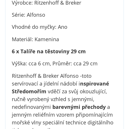
Výrobce: Ritzenhoff & Breker
Série: Alfonso
Vhodné do myčky: Ano
Materiál: Kamenina
6 x Talíře na těstoviny 29 cm
Výška: cca 6 cm,
Průměr: cca 29 cm
Ritzenhoff & Breker Alfonso -toto
servírovací a jídelní nádobí i
nspirované
Středomořím
vděčí za svůj okouzlující,
ručně vyrobený vzhled s jemnými,
nedefinovanými
barevnými přechody
a
jemným reliéfním vzorem připomínajícím
mořské vlny speciální technice digitálního