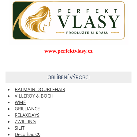
www.perfektvlasy.cz
OBLÍBENÍ VÝROBCI
BALMAIN DOUBLEHAIR
VILLEROY & BOCH
WMF
GRILLIANCE
RELAXDAYS
ZWILLING
SILIT
Deco haus®