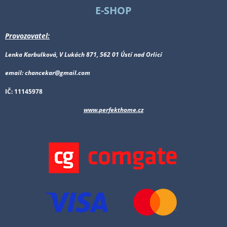
E-SHOP
Provozovatel:
Lenka Karbulková, V Lukách 871, 562 01 Ústí nad Orlicí
email: chancekar@gmail.com
IČ: 11145978
www.perfekthome.cz