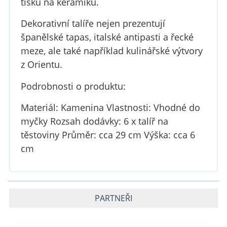
tisku na keramiku.
Dekorativní talíře nejen prezentují
španělské tapas, italské antipasti a řecké
meze, ale také například kulinářské výtvory
z Orientu.
Podrobnosti o produktu:
Materiál: Kamenina Vlastnosti: Vhodné do
myčky Rozsah dodávky: 6 x talíř na
těstoviny Průměr: cca 29 cm Výška: cca 6
cm
PARTNEŘI