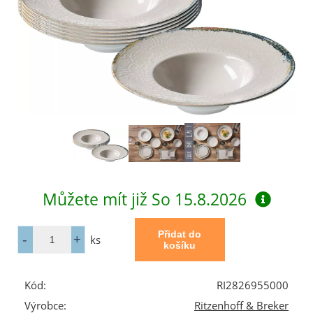
Můžete mít již
So 15.8.2026
ks
Kód:
RI2826955000
Výrobce:
Ritzenhoff & Breker