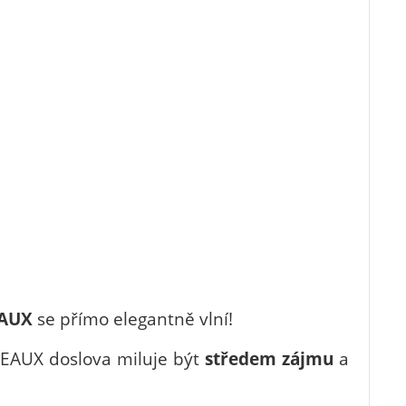
AUX
se přímo elegantně vlní!
EAUX doslova miluje být
středem zájmu
a