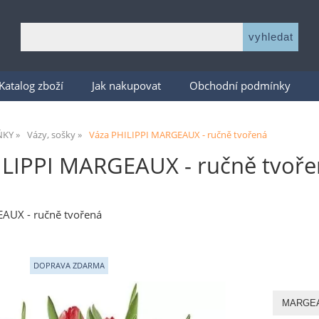
Katalog zboží
Jak nakupovat
Obchodní podmínky
ŇKY
Vázy, sošky
Váza PHILIPPI MARGEAUX - ručně tvořená
ILIPPI MARGEAUX - ručně tvoř
AUX - ručně tvořená