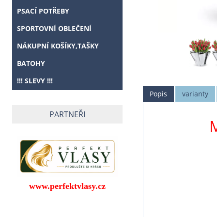
PSACÍ POTŘEBY
SPORTOVNÍ OBLEČENÍ
NÁKUPNÍ KOŠÍKY,TAŠKY
BATOHY
!!! SLEVY !!!
Popis
varianty
PARTNEŘI
M
www.perfektvlasy.cz