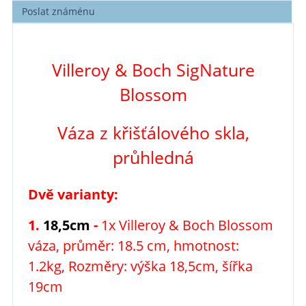
Poslat známénu
Villeroy & Boch
SigNature
Blossom
Váza z křišťálového skla,
průhledná
Dvě varianty:
1.
18,5cm
-
1x Villeroy & Boch Blossom
váza, průměr: 18.5 cm, hmotnost:
1.2kg, Rozměry: výška 18,5cm, šířka
19cm