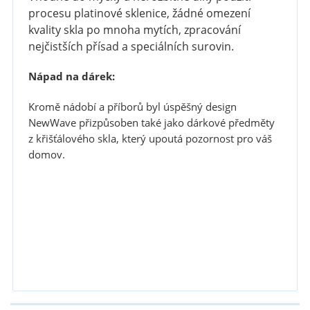
procesu platinové sklenice, žádné omezení
kvality skla po mnoha mytích, zpracování
nejčistších přísad a speciálních surovin.
Nápad na dárek:
Kromě nádobí a příborů byl úspěšný design
NewWave přizpůsoben také jako dárkové předměty
z křišťálového skla, který upoutá pozornost pro váš
domov.