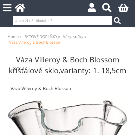
Home
BYTOVÉ DOPLŇKY
Vázy, sošky
Váza Villeroy & Boch Blossom
Váza Villeroy & Boch Blossom
kříšťálové sklo,varianty: 1. 18,5cm
Váza Villeroy & Boch Blossom