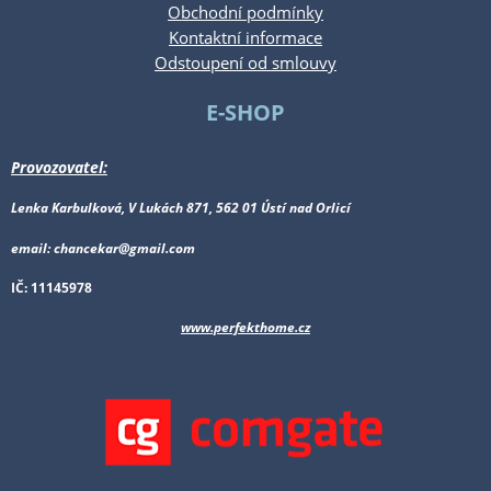
Obchodní podmínky
Kontaktní informace
Odstoupení od smlouvy
E-SHOP
Provozovatel:
Lenka Karbulková, V Lukách 871, 562 01 Ústí nad Orlicí
email: chancekar@gmail.com
IČ: 11145978
www.perfekthome.cz