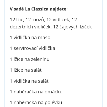
V sadě La Classica najdete:
12 lžic, 12 nožů, 12 vidliček, 12
dezertních vidliček, 12 čajových lžiček
1 vidlička na maso
1 servírovací vidlička
1 lžíce na zeleninu
1 lžíce na salát
1 vidlička na salát
1 naběračka na omáčku
1 naběračka na polévku