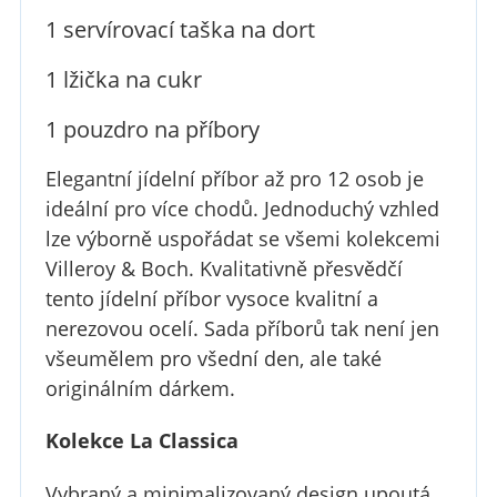
1 servírovací taška na dort
1 lžička na cukr
1 pouzdro na příbory
Elegantní jídelní příbor až pro 12 osob je
ideální pro více chodů. Jednoduchý vzhled
lze výborně uspořádat se všemi kolekcemi
Villeroy & Boch. Kvalitativně přesvědčí
tento jídelní příbor vysoce kvalitní a
nerezovou ocelí. Sada příborů tak není jen
všeumělem pro všední den, ale také
originálním dárkem.
Kolekce La Classica
Vybraný a minimalizovaný design upoutá