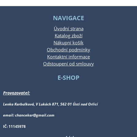
NAVIGACE
Úvodní strana
Katalog zboží
Nákupní košík
Obchodní podmínky
Kontaktní informace
Odstoupení od smlouvy
E-SHOP
Provozovatel:
Lenka Karbulková, V Lukách 871, 562 01 Ústí nad Orlicí
email: chancekar@gmail.com
IČ: 11145978