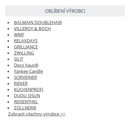
OBLÍBENÍ VÝROBCI
BALMAIN DOUBLEHAIR
VILLEROY & BOCH
WMF
RELAXDAYS
GRILLIANCE
ZWILLING
SILIT
Deco haus®
Yankee Candle
SCRIVEINER
RIEKER
KÜCHENPROFI
DUDU OSUN
REISENTHEL
ZOLLNER®
Zobrazit všechny výrobce >>