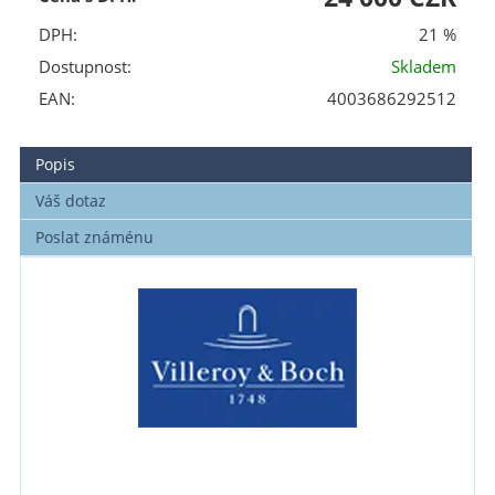
DPH:
21 %
Dostupnost:
Skladem
EAN:
4003686292512
Popis
Váš dotaz
Poslat známénu