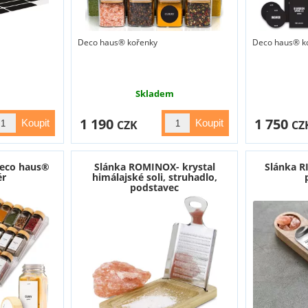
Deco haus® kořenky
Deco haus® k
Skladem
1 190
1 750
CZK
CZ
Deco haus®
Slánka ROMINOX- krystal
Slánka R
ér
himálajské soli, struhadlo,
podstavec