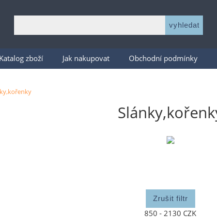
Katalog zboží
Jak nakupovat
Obchodní podmínky
ky,kořenky
Slánky,kořenk
850 - 2130 CZK