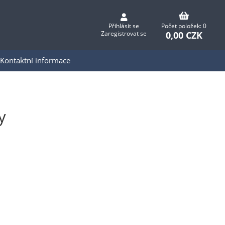
Přihlásit se
Počet položek: 0
0,00 CZK
Zaregistrovat se
Kontaktní informace
y