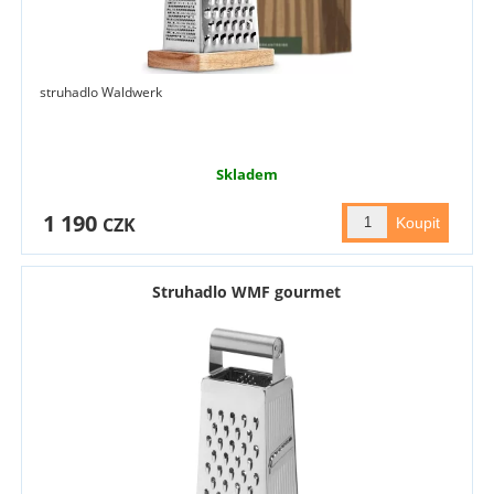
struhadlo Waldwerk
Skladem
1 190
CZK
Struhadlo WMF gourmet