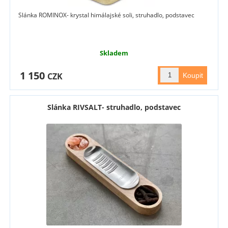
Slánka ROMINOX- krystal himálajské soli, struhadlo, podstavec
Skladem
1 150
CZK
Slánka RIVSALT- struhadlo, podstavec