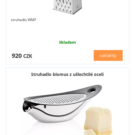
struhadlo WMF
Skladem
920
varianty
CZK
Struhadlo blomus z ušlechtilé oceli