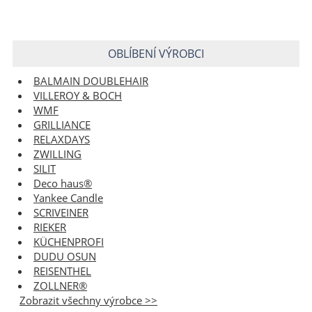
OBLÍBENÍ VÝROBCI
BALMAIN DOUBLEHAIR
VILLEROY & BOCH
WMF
GRILLIANCE
RELAXDAYS
ZWILLING
SILIT
Deco haus®
Yankee Candle
SCRIVEINER
RIEKER
KÜCHENPROFI
DUDU OSUN
REISENTHEL
ZOLLNER®
Zobrazit všechny výrobce >>