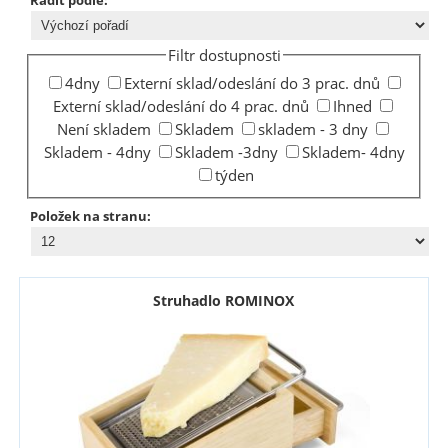
Filtr dostupnosti
4dny
Externí sklad/odeslání do 3 prac. dnů
Externí sklad/odeslání do 4 prac. dnů
Ihned
Není skladem
Skladem
skladem - 3 dny
Skladem - 4dny
Skladem -3dny
Skladem- 4dny
týden
Položek na stranu:
Struhadlo ROMINOX