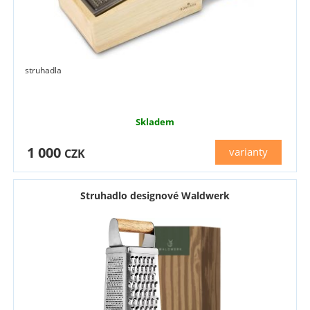
struhadla
Skladem
1 000
varianty
CZK
Struhadlo designové Waldwerk