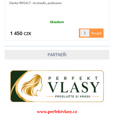
Slánka RIVSALT- struhadlo, podstavec
Skladem
1 450
CZK
PARTNEŘI
www.perfektvlasy.cz