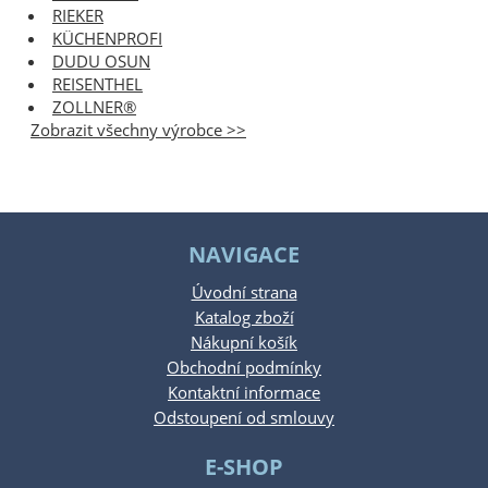
RIEKER
KÜCHENPROFI
DUDU OSUN
REISENTHEL
ZOLLNER®
Zobrazit všechny výrobce >>
NAVIGACE
Úvodní strana
Katalog zboží
Nákupní košík
Obchodní podmínky
Kontaktní informace
Odstoupení od smlouvy
E-SHOP