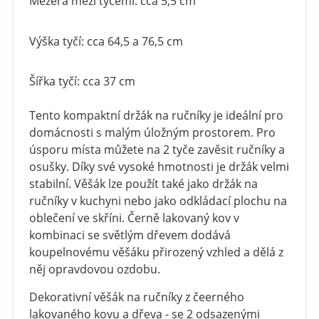
Mezera mezi tyčemi: cca 5,5 cm
Výška tyčí: cca 64,5 a 76,5 cm
Šířka tyčí: cca 37 cm
Tento kompaktní držák na ručníky je ideální pro
domácnosti s malým úložným prostorem. Pro
úsporu místa můžete na 2 tyče zavěsit ručníky a
osušky. Díky své vysoké hmotnosti je držák velmi
stabilní. Věšák lze použít také jako držák na
ručníky v kuchyni nebo jako odkládací plochu na
oblečení ve skříni. Černě lakovaný kov v
kombinaci se světlým dřevem dodává
koupelnovému věšáku přirozený vzhled a dělá z
něj opravdovou ozdobu.
Dekorativní věšák na ručníky z čeerného
lakovaného kovu a dřeva - se 2 odsazenými