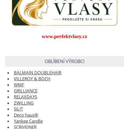
www.perfektvlasy.cz
OBLÍBENÍ VÝROBCI
BALMAIN DOUBLEHAIR
VILLEROY & BOCH
WMF
GRILLIANCE
RELAXDAYS
ZWILLING
SILIT
Deco haus®
Yankee Candle
SCRIVEINER