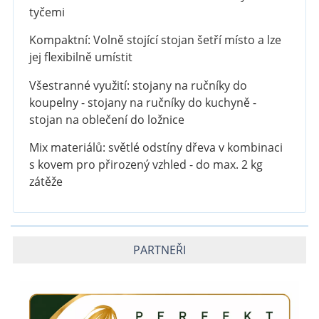
tyčemi
Kompaktní: Volně stojící stojan šetří místo a lze
jej flexibilně umístit
Všestranné využití: stojany na ručníky do
koupelny - stojany na ručníky do kuchyně -
stojan na oblečení do ložnice
Mix materiálů: světlé odstíny dřeva v kombinaci
s kovem pro přirozený vzhled - do max. 2 kg
zátěže
PARTNEŘI