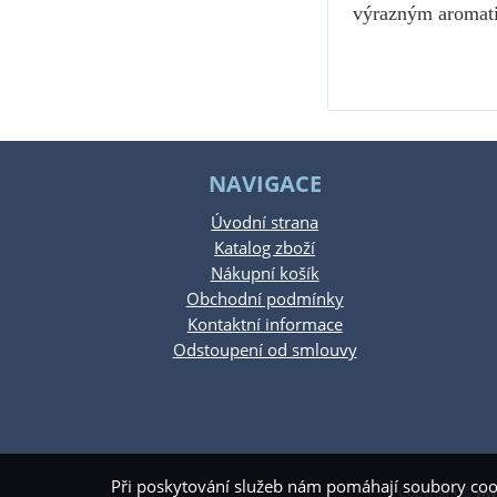
výrazným aromat
NAVIGACE
Úvodní strana
Katalog zboží
Nákupní košík
Obchodní podmínky
Kontaktní informace
Odstoupení od smlouvy
Při poskytování služeb nám pomáhají soubory coo
Copyright ©
www