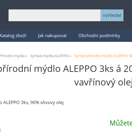
Katalog zboží
Jak nakupovat
Obchodní podmínky
Přírodní mýdla
Syrská mýdla ALEPPO
Syrské přírodní mýdlo ALEPPO 3ks
přírodní mýdlo ALEPPO 3ks á 20
vavřínový ole
o ALEPPO 3ks, 90% olivový olej
Můžete