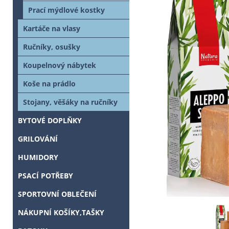
Prací mýdlové kostky
Kartáče na vlasy
Ručníky, osušky
Koupelnový nábytek
Koše na prádlo
Stojany, věšáky na ručníky
BYTOVÉ DOPLŇKY
GRILOVÁNÍ
HUMIDORY
PSACÍ POTŘEBY
SPORTOVNÍ OBLEČENÍ
NÁKUPNÍ KOŠÍKY,TAŠKY