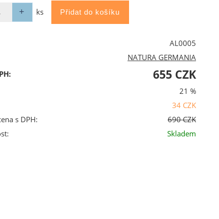
ks
AL0005
NATURA GERMANIA
655 CZK
PH:
21 %
34 CZK
cena s DPH:
690 CZK
st:
Skladem