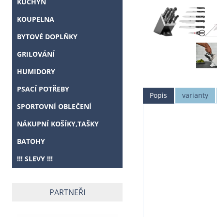
KUCHYŇ
KOUPELNA
BYTOVÉ DOPLŇKY
GRILOVÁNÍ
HUMIDORY
PSACÍ POTŘEBY
Popis
varianty
SPORTOVNÍ OBLEČENÍ
NÁKUPNÍ KOŠÍKY,TAŠKY
BATOHY
!!! SLEVY !!!
PARTNEŘI