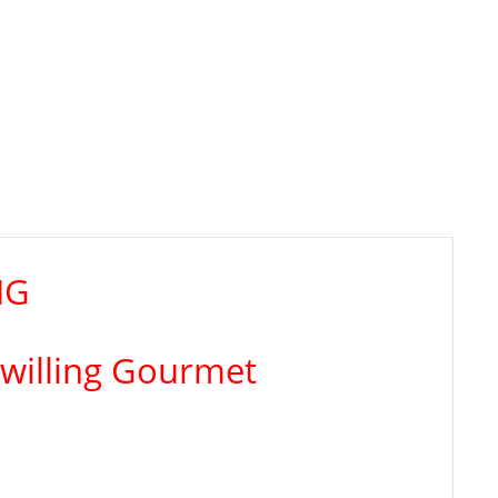
NG
Zwilling Gourmet