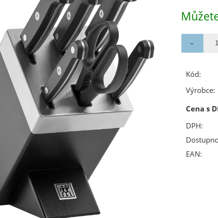
Můžete
Kód:
Výrobce:
Cena s D
DPH:
Dostupno
EAN: