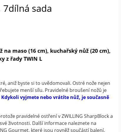
 7dílná sada
ůž na maso (16 cm), kuchařský nůž (20 cm),
ky z řady TWIN L
ré, aniž byste si to uvědomovali.
Ostré nože nejen
řebujete menší sílu.
Pravidelné broušení nožů je
:
Kdykoli vyjmete nebo vrátíte nůž, je současně
protože pravidelné ostření v ZWILLING SharpBlock a
své životnosti.
Další informace naleznete na
ING Gourmet, které jsou rovněž součástí balení.