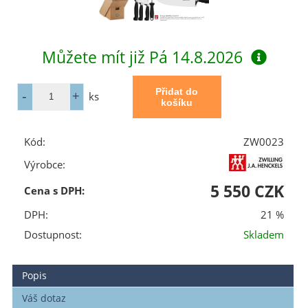
Můžete mít již
Pá 14.8.2026
ks
Kód:
ZW0023
Výrobce:
5 550 CZK
Cena s DPH:
DPH:
21 %
Dostupnost:
Skladem
Popis
Váš dotaz