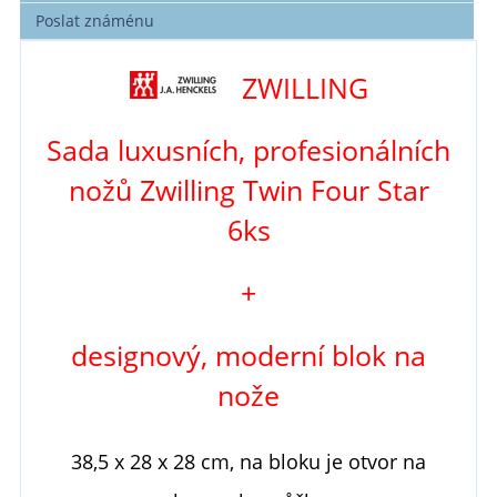
Poslat známénu
ZWILLING
Sada luxusních, profesionálních
nožů Zwilling Twin Four Star
6ks
+
designový, moderní blok na
nože
38,5 x 28 x 28 cm
, na bloku je otvor na