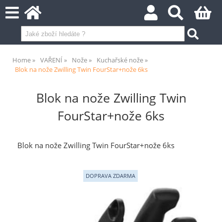
Home
VAŘENÍ
Nože
Kuchařské nože
Blok na nože Zwilling Twin FourStar+nože 6ks
Blok na nože Zwilling Twin
FourStar+nože 6ks
Blok na nože Zwilling Twin FourStar+nože 6ks