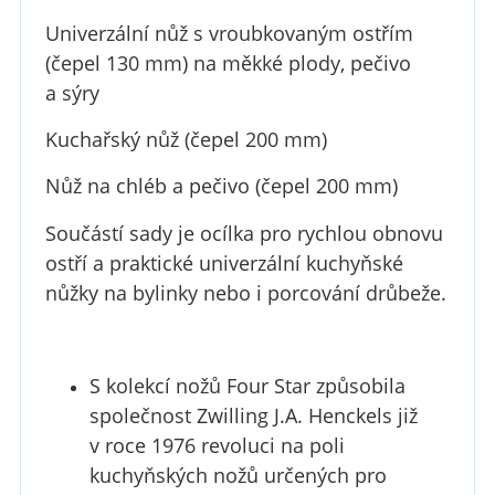
Univerzální nůž s vroubkovaným ostřím
(čepel 130 mm) na měkké plody, pečivo
a sýry
Kuchařský nůž (čepel 200 mm)
Nůž na chléb a pečivo (čepel 200 mm)
Součástí sady je ocílka pro rychlou obnovu
ostří a praktické univerzální kuchyňské
nůžky na bylinky nebo i porcování drůbeže.
S kolekcí nožů Four Star způsobila
společnost Zwilling J.A. Henckels již
v roce 1976 revoluci na poli
kuchyňských nožů určených pro