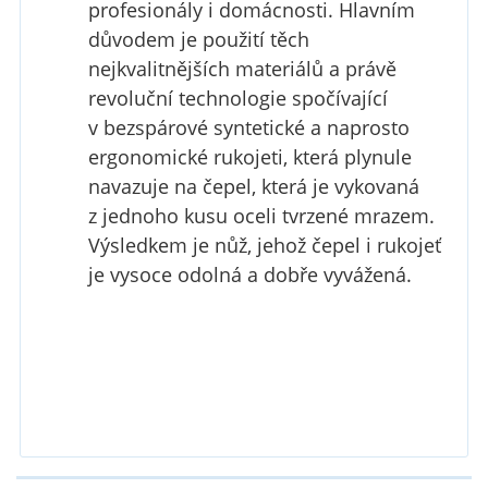
profesionály i domácnosti. Hlavním
důvodem je použití těch
nejkvalitnějších materiálů a právě
revoluční technologie spočívající
v bezspárové syntetické a naprosto
ergonomické rukojeti, která plynule
navazuje na čepel, která je vykovaná
z jednoho kusu oceli tvrzené mrazem.
Výsledkem je nůž, jehož čepel i rukojeť
je vysoce odolná a dobře vyvážená.