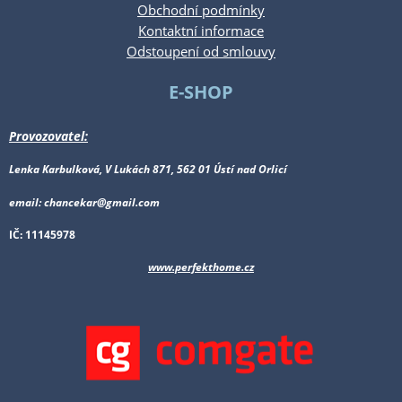
Obchodní podmínky
Kontaktní informace
Odstoupení od smlouvy
E-SHOP
Provozovatel:
Lenka Karbulková, V Lukách 871, 562 01 Ústí nad Orlicí
email: chancekar@gmail.com
IČ: 11145978
www.perfekthome.cz