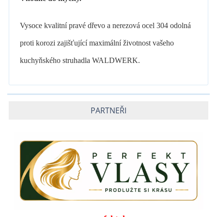
Vysoce kvalitní pravé dřevo a nerezová ocel 304 odolná
proti korozi zajišťující maximální životnost vašeho
kuchyňského struhadla WALDWERK.
PARTNEŘI