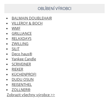
OBLÍBENÍ VÝROBCI
BALMAIN DOUBLEHAIR
VILLEROY & BOCH
WMF
GRILLIANCE
RELAXDAYS
ZWILLING
SILIT
Deco haus®
Yankee Candle
SCRIVEINER
RIEKER
KÜCHENPROFI
DUDU OSUN
REISENTHEL
ZOLLNER®
Zobrazit všechny výrobce >>