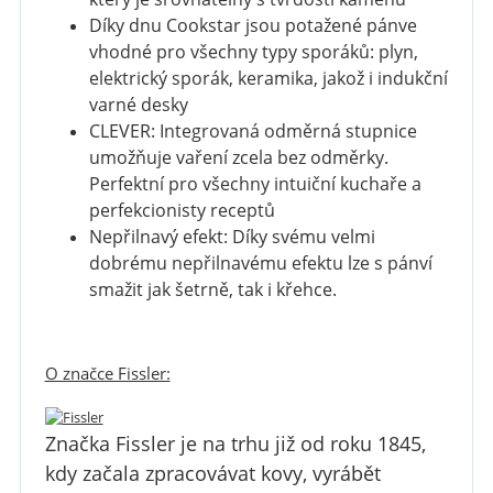
Díky dnu Cookstar jsou potažené pánve
vhodné pro všechny typy sporáků: plyn,
elektrický sporák, keramika, jakož i indukční
varné desky
CLEVER: Integrovaná odměrná stupnice
umožňuje vaření zcela bez odměrky.
Perfektní pro všechny intuiční kuchaře a
perfekcionisty receptů
Nepřilnavý efekt: Díky svému velmi
dobrému nepřilnavému efektu lze s pánví
smažit jak šetrně, tak i křehce.
O značce Fissler:
Značka Fissler je na trhu již od roku 1845,
kdy začala zpracovávat kovy, vyrábět