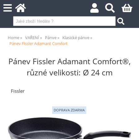
Home
VAŘENÍ
Pánve
Klasické pánve
Pánev Fissler Adamant Comfort
Pánev Fissler Adamant Comfort®,
různé velikosti: Ø 24 cm
Fissler