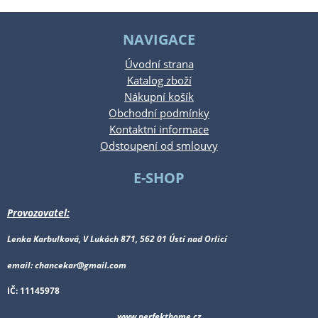
NAVIGACE
Úvodní strana
Katalog zboží
Nákupní košík
Obchodní podmínky
Kontaktní informace
Odstoupení od smlouvy
E-SHOP
Provozovatel:
Lenka Karbulková, V Lukách 871, 562 01 Ústí nad Orlicí
email: chancekar@gmail.com
IČ: 11145978
www.perfekthome.cz