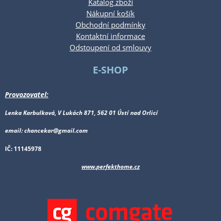
Katalog zboží
Nákupní košík
Obchodní podmínky
Kontaktní informace
Odstoupení od smlouvy
E-SHOP
Provozovatel:
Lenka Karbulková, V Lukách 871, 562 01 Ústí nad Orlicí
email: chancekar@gmail.com
IČ: 11145978
www.perfekthome.cz