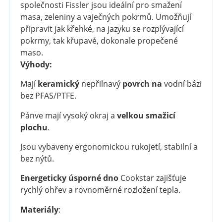
společnosti Fissler jsou ideální pro smažení
masa, zeleniny a vaječných pokrmů. Umožňují
připravit jak křehké, na jazyku se rozplývající
pokrmy, tak křupavé, dokonale propečené
maso.
Výhody:
Mají
keramický
nepřilnavý
povrch na
vodní bázi
bez PFAS/PTFE.
Pánve mají vysoký okraj a
velkou smažicí
plochu
.
Jsou vybaveny ergonomickou rukojetí, stabilní a
bez nýtů.
Energeticky úsporné dno
Cookstar zajišťuje
rychlý ohřev a rovnoměrné rozložení tepla.
Materiály
: