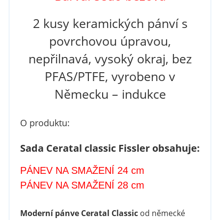
2 kusy keramických pánví s
povrchovou úpravou,
nepřilnavá, vysoký okraj, bez
PFAS/PTFE, vyrobeno v
Německu – indukce
O produktu:
Sada Ceratal classic Fissler obsahuje:
PÁNEV
NA SMAŽENÍ 24 cm
PÁNEV
NA SMAŽENÍ 28 cm
Moderní pánve Ceratal Classic
od německé