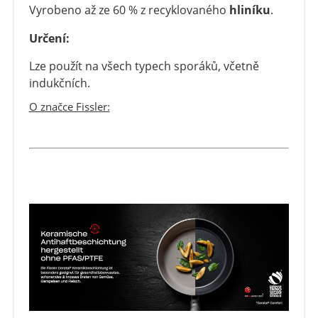
Vyrobeno až ze 60 % z recyklovaného
hliníku
.
Určení:
Lze použít na všech typech sporáků, včetně
indukčních.
O značce Fissler: