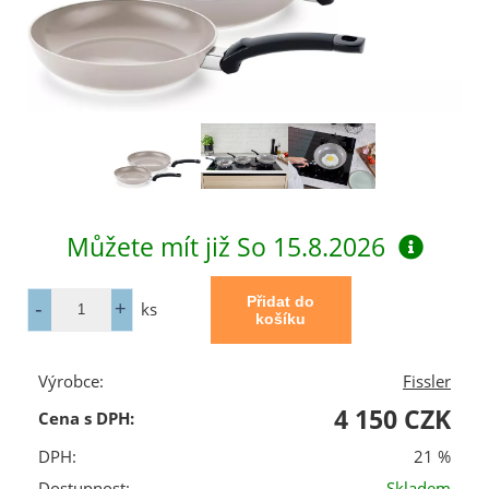
Můžete mít již
So 15.8.2026
ks
Výrobce:
Fissler
4 150 CZK
Cena s DPH:
DPH:
21 %
Dostupnost:
Skladem