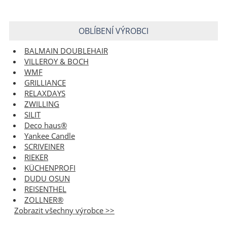
OBLÍBENÍ VÝROBCI
BALMAIN DOUBLEHAIR
VILLEROY & BOCH
WMF
GRILLIANCE
RELAXDAYS
ZWILLING
SILIT
Deco haus®
Yankee Candle
SCRIVEINER
RIEKER
KÜCHENPROFI
DUDU OSUN
REISENTHEL
ZOLLNER®
Zobrazit všechny výrobce >>