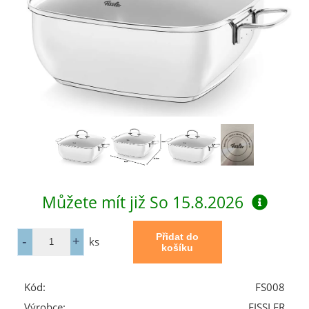
Můžete mít již
So 15.8.2026
ks
Kód:
FS008
Výrobce:
FISSLER