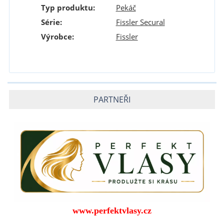
Typ produktu
:
Pekáč
Série
:
Fissler Secural
Výrobce
:
Fissler
PARTNEŘI
www.perfektvlasy.cz