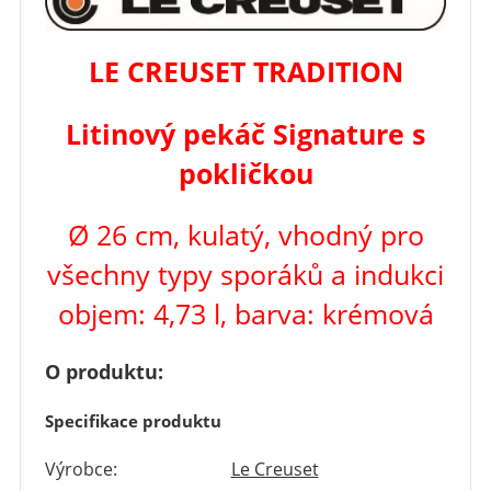
LE CREUSET TRADITION
Litinový pekáč Signature s
pokličkou
Ø 26 cm, kulatý, vhodný pro
všechny typy sporáků a indukci
objem: 4,73 l, barva: krémová
O produktu:
Specifikace produktu
Výrobce:
Le Creuset