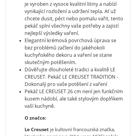
je vyroben z vysoce kvalitní litiny a nabízí
vynikající rozložení a udržení tepla.
Ať už
chcete dusit, péct nebo pomalu vařit, tento
pekáč splní všechny vaše potřeby a zajistí
nejlepší výsledky vaření.
Elegantní krémová povrchová úprava se
bez problémů začlení do jakéhokoli
kuchyňského dekoru a vaření se stane
skutečným potěšením.
Důvěřujte dlouholeté tradici a kvalitě LE
CREUSET.
Pekáč LE CREUSET TRADITION -
Dokonalý pro vaše potěšení z vaření
Pekáč LE CREUSET 26 cm není jen funkčním
kusem nádobí, ale také stylovým doplňkem
vaší kuchyně.
O značce:
Le Creuset
je kultovní francouzská značka,