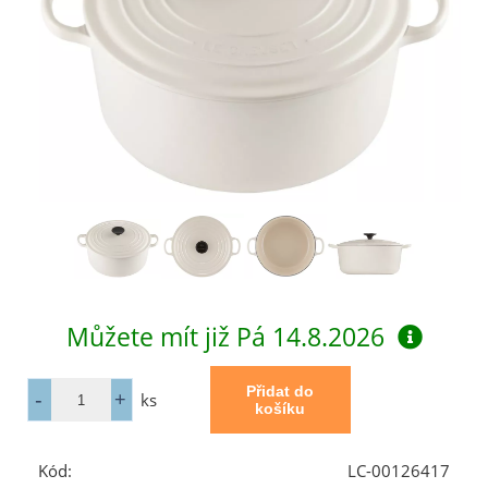
Můžete mít již
Pá 14.8.2026
ks
Kód:
LC-00126417