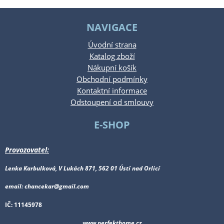
NAVIGACE
Úvodní strana
Katalog zboží
Nákupní košík
Obchodní podmínky
Kontaktní informace
Odstoupení od smlouvy
E-SHOP
Provozovatel:
Lenka Karbulková, V Lukách 871, 562 01 Ústí nad Orlicí
email: chancekar@gmail.com
IČ: 11145978
www.perfekthome.cz