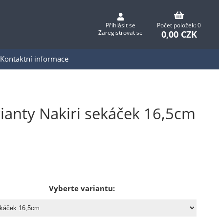
Přihlásit se
Počet položek: 0
0,00 CZK
Zaregistrovat se
Kontaktní informace
ianty Nakiri sekáček 16,5cm
Vyberte variantu: