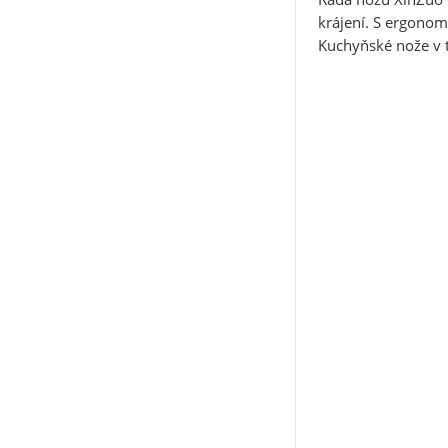
krájení. S ergonomi
Kuchyňské nože v t