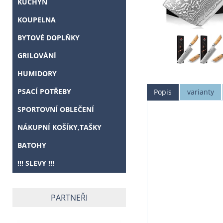
KUCHYŇ
KOUPELNA
BYTOVÉ DOPLŇKY
GRILOVÁNÍ
HUMIDORY
PSACÍ POTŘEBY
Popis
varianty
SPORTOVNÍ OBLEČENÍ
NÁKUPNÍ KOŠÍKY,TAŠKY
BATOHY
!!! SLEVY !!!
PARTNEŘI