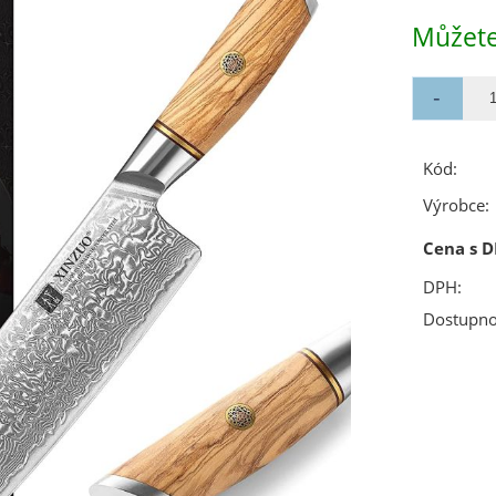
Můžete
Kód:
Výrobce:
Cena s D
DPH:
Dostupno