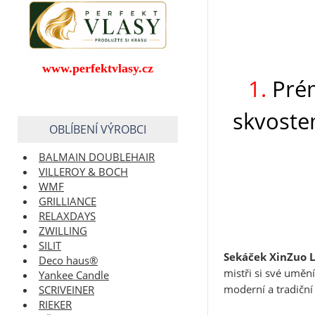
www.perfektvlasy.cz
1.
Prém
skvoste
OBLÍBENÍ VÝROBCI
BALMAIN DOUBLEHAIR
VILLEROY & BOCH
WMF
GRILLIANCE
RELAXDAYS
ZWILLING
SILIT
Sekáček XinZuo 
Deco haus®
mistři si své uměn
Yankee Candle
moderní a tradičn
SCRIVEINER
RIEKER