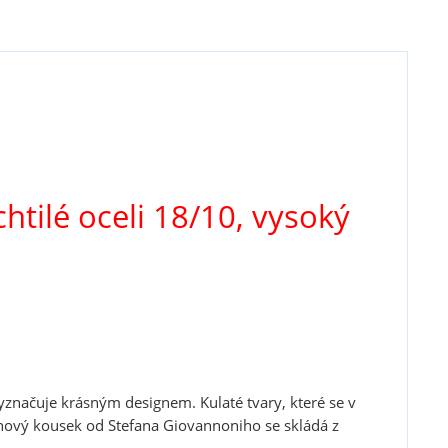
htilé oceli 18/10, vysoký
yznačuje krásným designem. Kulaté tvary, které se v
nový kousek od Stefana Giovannoniho se skládá z