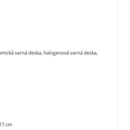
ramická varná deska, halogenová varná deska,
 17 cm