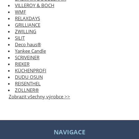
VILLEROY & BOCH
WMF
RELAXDAYS
GRILLIANCE
ZWILLING
SILIT
Deco haus®
Yankee Candle
SCRIVEINER
RIEKER
KÜCHENPROFI
DUDU OSUN
REISENTHEL
ZOLLNER®
Zobrazit všechny výrobce >>
NAVIGACE