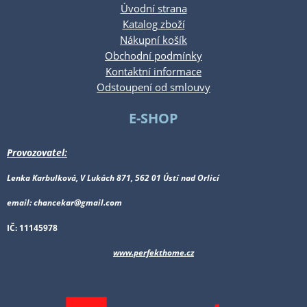
Úvodní strana
Katalog zboží
Nákupní košík
Obchodní podmínky
Kontaktní informace
Odstoupení od smlouvy
E-SHOP
Provozovatel:
Lenka Karbulková, V Lukách 871, 562 01 Ústí nad Orlicí
email: chancekar@gmail.com
IČ: 11145978
www.perfekthome.cz