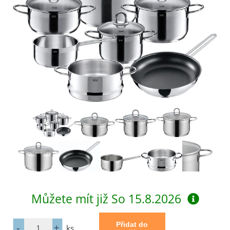
Můžete mít již
So 15.8.2026
ks