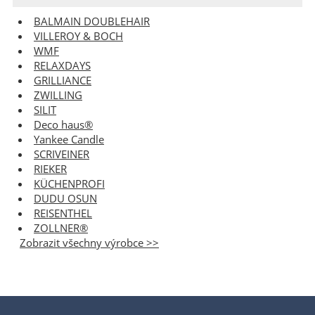
BALMAIN DOUBLEHAIR
VILLEROY & BOCH
WMF
RELAXDAYS
GRILLIANCE
ZWILLING
SILIT
Deco haus®
Yankee Candle
SCRIVEINER
RIEKER
KÜCHENPROFI
DUDU OSUN
REISENTHEL
ZOLLNER®
Zobrazit všechny výrobce >>