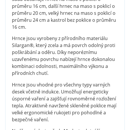
průměru 16 cm, další hrnec na maso s poklicí o
průměru 20 cm, velký hrnec na maso s poklicí o
průměru 24 cm a kastrol bez poklice o průměru
16 cm.
Hrnce jsou vyrobeny z přírodního materiálu
Silargan®, který zcela a má povrch odolný proti
poškrábání a oděru. Díky neporéznímu
uzavřenému povrchu nabízejí hrnce dokonalou
kombinaci odolnosti, maximálního výkonu a
přírodních chutí.
Hrnce jsou vhodné pro všechny typy varných
desek včetně indukce. Umožňují energeticky
úsporné vaření a zajišťují rovnoměrné rozložení
tepla. Atraktivně navržené skleněné poklice mají
velké ergonomické rukojeti pro pohodlné a
bezpečné vaření.