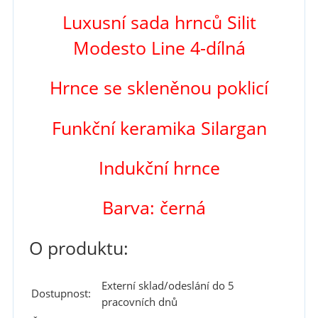
Luxusní sada hrnců Silit
Modesto Line 4-dílná
Hrnce se skleněnou poklicí
Funkční keramika Silargan
Indukční hrnce
Barva: černá
O produktu:
Externí sklad/odeslání do 5
Dostupnost:
pracovních dnů