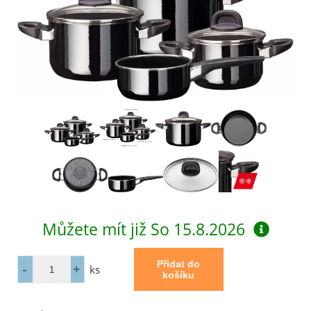
Můžete mít již
So 15.8.2026
ks