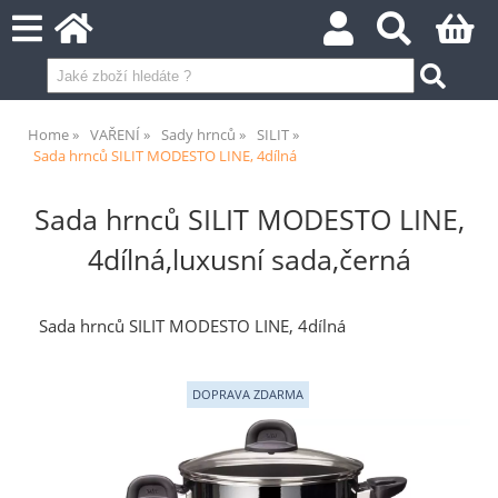
Home
VAŘENÍ
Sady hrnců
SILIT
Sada hrnců SILIT MODESTO LINE, 4dílná
Sada hrnců SILIT MODESTO LINE,
4dílná,luxusní sada,černá
Sada hrnců SILIT MODESTO LINE, 4dílná