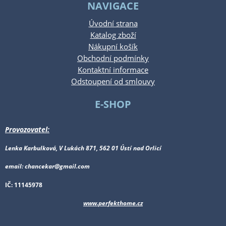
NAVIGACE
Úvodní strana
Katalog zboží
Nákupní košík
Obchodní podmínky
Kontaktní informace
Odstoupení od smlouvy
E-SHOP
Provozovatel:
Lenka Karbulková, V Lukách 871, 562 01 Ústí nad Orlicí
email: chancekar@gmail.com
IČ: 11145978
www.perfekthome.cz