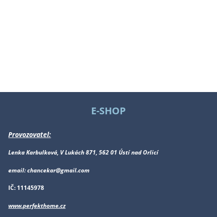
E-SHOP
Provozovatel:
Lenka Karbulková, V Lukách 871, 562 01 Ústí nad Orlicí
email: chancekar@gmail.com
IČ: 11145978
www.perfekthome.cz