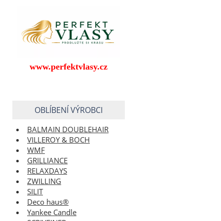
www.perfektvlasy.cz
OBLÍBENÍ VÝROBCI
BALMAIN DOUBLEHAIR
VILLEROY & BOCH
WMF
GRILLIANCE
RELAXDAYS
ZWILLING
SILIT
Deco haus®
Yankee Candle