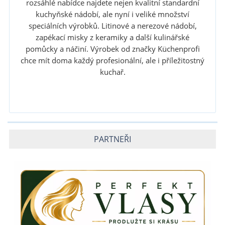
rozsáhlé nabídce najdete nejen kvalitní standardní
kuchyňské nádobí, ale nyní i veliké množství
speciálních výrobků. Litinové a nerezové nádobí,
zapékací misky z keramiky a další kulinářské
pomůcky a náčiní. Výrobek od značky Küchenprofi
chce mít doma každý profesionální, ale i příležitostný
kuchař.
PARTNEŘI