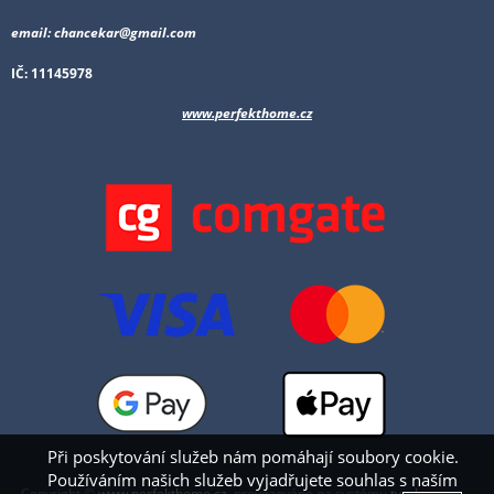
email: chancekar@gmail.com
IČ: 11145978
www.perfekthome.cz
Při poskytování služeb nám pomáhají soubory cookie.
Používáním našich služeb vyjadřujete souhlas s naším
Copyright ©
www.perfekthome.cz
,
provozováno na systému
tvorba