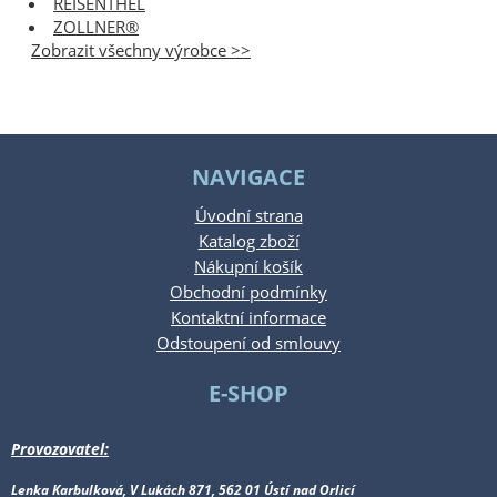
REISENTHEL
ZOLLNER®
Zobrazit všechny výrobce >>
NAVIGACE
Úvodní strana
Katalog zboží
Nákupní košík
Obchodní podmínky
Kontaktní informace
Odstoupení od smlouvy
E-SHOP
Provozovatel:
Lenka Karbulková, V Lukách 871, 562 01 Ústí nad Orlicí