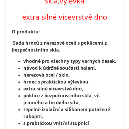
skla,výlevka
extra silné vícevrstvé dno
O produktu:
Sada hrnců z nerezové oceli s poklicemi z
bezpečnostního skla.
vhodné pro všechny typy varných desek,
návod k údržbě součástí balení,
nerezová ocel / sklo,
hrnec s praktickou výlevkou,
extra silné vícevrstvé dno,
poklice z bezpečnostního skla, vč.
jemného a hrubého síta,
tepelně izolační a silikonem potažené
rukojeti,
s praktickou vnitřní stupnicí