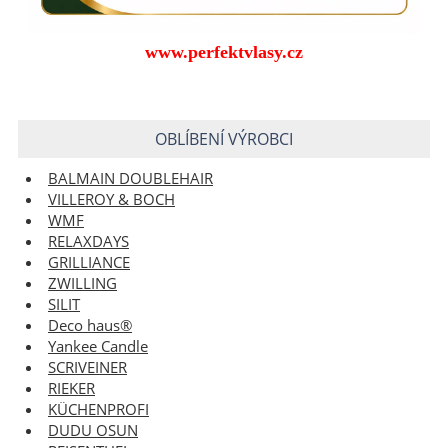
www.perfektvlasy.cz
OBLÍBENÍ VÝROBCI
BALMAIN DOUBLEHAIR
VILLEROY & BOCH
WMF
RELAXDAYS
GRILLIANCE
ZWILLING
SILIT
Deco haus®
Yankee Candle
SCRIVEINER
RIEKER
KÜCHENPROFI
DUDU OSUN