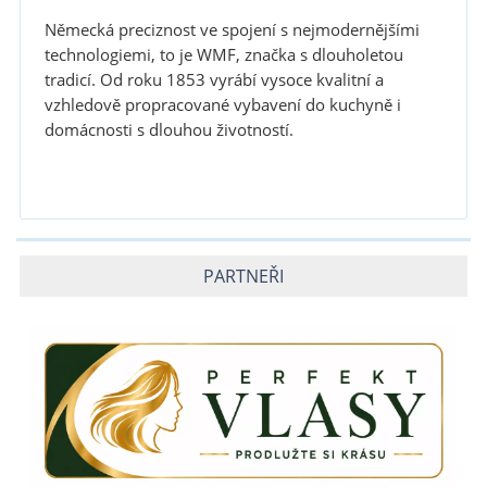
Německá preciznost ve spojení s nejmodernějšími
technologiemi, to je WMF, značka s dlouholetou
tradicí. Od roku 1853 vyrábí vysoce kvalitní a
vzhledově propracované vybavení do kuchyně i
domácnosti s dlouhou životností.
PARTNEŘI