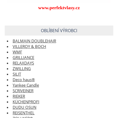
www.perfektvlasy.cz
OBLÍBENÍ VÝROBCI
BALMAIN DOUBLEHAIR
VILLEROY & BOCH
WMF
GRILLIANCE
RELAXDAYS
ZWILLING
SILIT
Deco haus®
Yankee Candle
SCRIVEINER
RIEKER
KÜCHENPROFI
DUDU OSUN
REISENTHEL