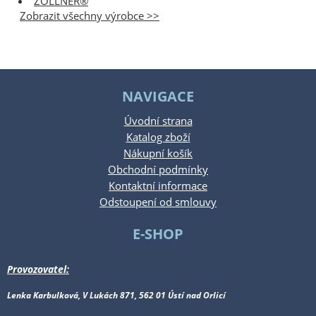
ZOLLNER®
Zobrazit všechny výrobce >>
NAVIGACE
Úvodní strana
Katalog zboží
Nákupní košík
Obchodní podmínky
Kontaktní informace
Odstoupení od smlouvy
E-SHOP
Provozovatel:
Lenka Karbulková, V Lukách 871, 562 01 Ústí nad Orlicí