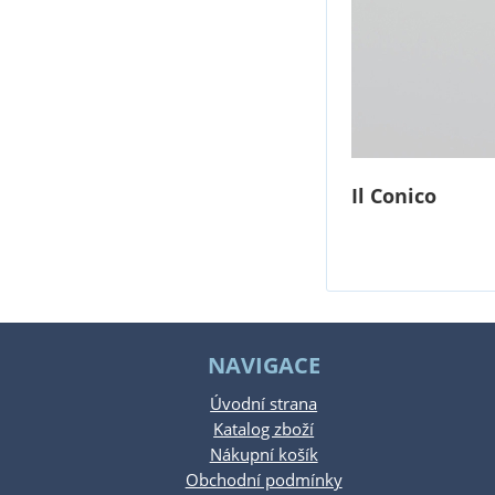
Il Conico
NAVIGACE
Úvodní strana
Katalog zboží
Nákupní košík
Obchodní podmínky