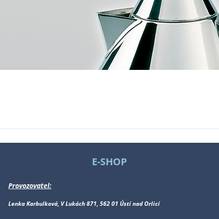
E-SHOP
Provozovatel:
Lenka Karbulková, V Lukách 871, 562 01 Ústí nad Orlicí