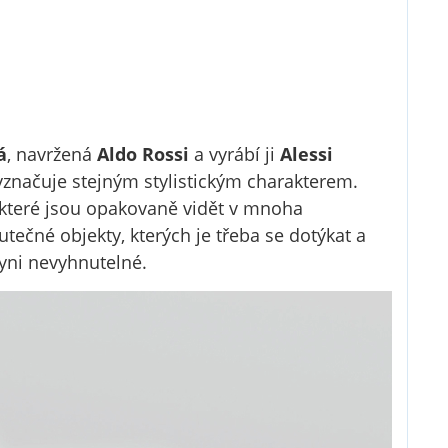
á
, navržená
Aldo Rossi
a vyrábí ji
Alessi
yznačuje stejným stylistickým charakterem.
 které jsou opakovaně vidět v mnoha
ečné objekty, kterých je třeba se dotýkat a
hyni nevyhnutelné.