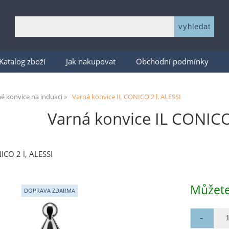
Katalog zboží
Jak nakupovat
Obchodní podmínky
é konvice na indukci
Varná konvice IL CONICO 2 l, ALESSI
Varná konvice IL CONICO 
ICO 2 l, ALESSI
Můžete