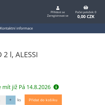
Přihlásit se
Počet položek: 0
0,00 CZK
Zaregistrovat se
Kontaktní informace
2 l, ALESSI
 mít již
Pá 14.8.2026
ks